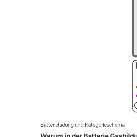
Batterieladung und Kategorieschema
Warum in der Batterie Gasbildu