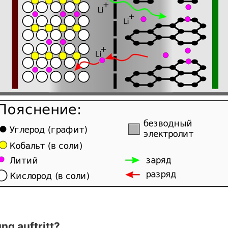
ng auftritt?