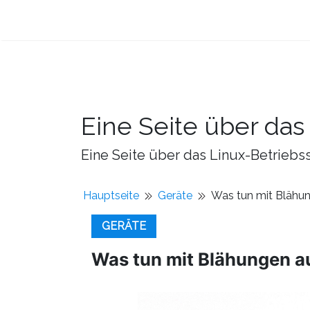
Eine Seite über da
Eine Seite über das Linux-Betriebss
Hauptseite
Geräte
Was tun mit Blähu
GERÄTE
Was tun mit Blähungen a