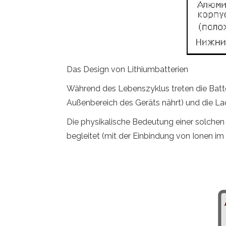
Das Design von Lithiumbatterien
Während des Lebenszyklus treten die Batter
Außenbereich des Geräts nährt) und die L
Die physikalische Bedeutung einer solchen
begleitet (mit der Einbindung von Ionen im 