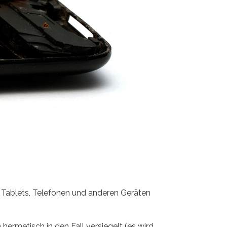
n Tablets, Telefonen und anderen Geräten
 hermetisch in den Fall versiegelt (es wird