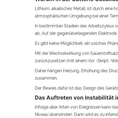
Lithium, alkalisches Metall, ist durch eine
atmosphärischen Umgebung bei einer Tempera
In bestimmten Stadien des Arbeitszyklus s
ab. Auf der gegenüberliegenden Elektrode (p
Es gibt keine Möglichkeit, ein solches Phä
Mit der Wechselwirkung von Sauerstoffsal
zurückzusetzen (mit einem Vor -Skript -Wert)
Daher hängen Heizung, Erhöhung des Druck
zusammen.
Der Beweis dafür ist das Design des Geräts
Das Auftreten von Instabilität i
Infolge aller Arten von Ereignissen kann d
Niveau überwinden. Dann wird es zu intens