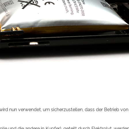
 wird nun verwendet, um sicherzustellen, dass der Betrieb vo
ie und die andere in Kupfer), geteilt durch Elektrolyt, werden