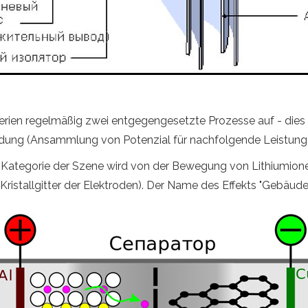
ien regelmäßig zwei entgegengesetzte Prozesse auf - dies ist
adung (Ansammlung von Potenzial für nachfolgende Leistung)
 Kategorie der Szene wird von der Bewegung von Lithiumione
Kristallgitter der Elektroden). Der Name des Effekts "Gebäude"