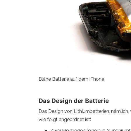
Blähe Batterie auf dem iPhone
Das Design der Batterie
Das Design von Lithiumbatterien, nämlich,
wie folgt angeordnet ist:
Zwei Elektroden (eine auf Aluminiumfol