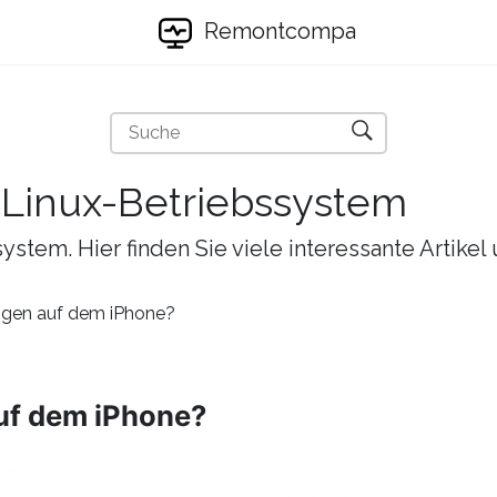
Remontcompa
s Linux-Betriebssystem
ystem. Hier finden Sie viele interessante Artike
ngen auf dem iPhone?
uf dem iPhone?