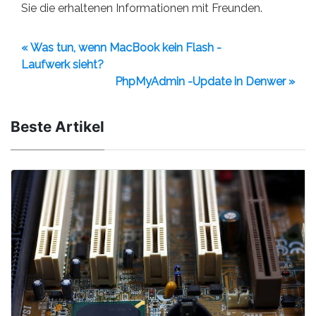
Sie die erhaltenen Informationen mit Freunden.
« Was tun, wenn MacBook kein Flash -
Laufwerk sieht?
PhpMyAdmin -Update in Denwer »
Beste Artikel