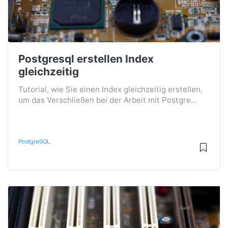
Postgresql erstellen Index
gleichzeitig
Tutorial, wie Sie einen Index gleichzeitig erstellen,
um das Verschließen bei der Arbeit mit Postgre...
PostgreSQL