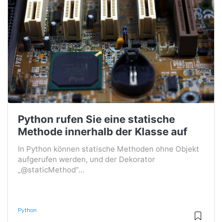
Python rufen Sie eine statische
Methode innerhalb der Klasse auf
In Python können statische Methoden ohne Objekt
aufgerufen werden, und der Dekorator
„@staticMethod“...
Python