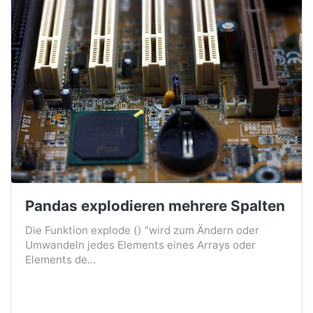
Pandas explodieren mehrere Spalten
Die Funktion explode () ”wird zum Ändern oder
Umwandeln jedes Elements eines Arrays oder
Elements de...