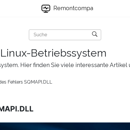
Remontcompa
s Linux-Betriebssystem
ystem. Hier finden Sie viele interessante Artike
 des Fehlers SQMAPI.DLL
QMAPI.DLL