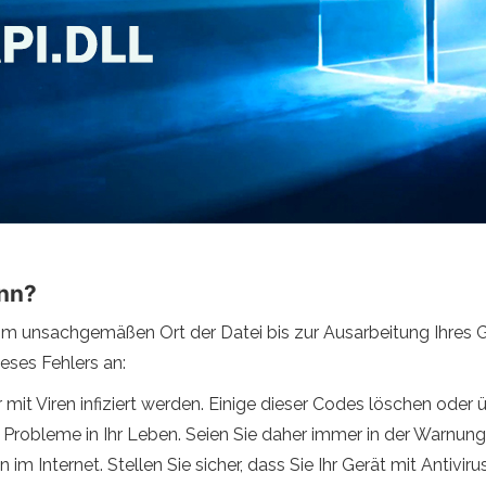
ann?
om unsachgemäßen Ort der Datei bis zur Ausarbeitung Ihres G
eses Fehlers an:
mit Viren infiziert werden. Einige dieser Codes löschen oder
t Probleme in Ihr Leben. Seien Sie daher immer in der Warnu
m Internet. Stellen Sie sicher, dass Sie Ihr Gerät mit Antivir