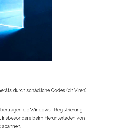
eräts durch schädliche Codes (dh Viren).
 übertragen die Windows -Registrierung
ng, insbesondere beim Herunterladen von
us scannen.