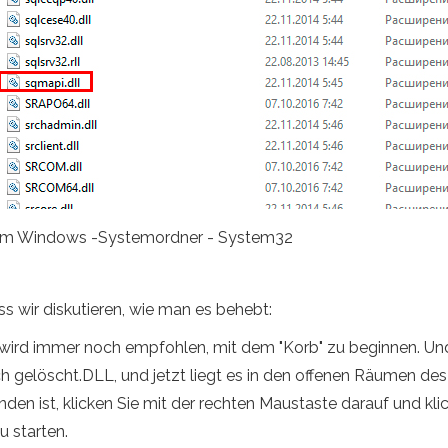
ei im Windows -Systemordner - System32
ss wir diskutieren, wie man es behebt:
wird immer noch empfohlen, mit dem "Korb" zu beginnen. Und
gelöscht.DLL, und jetzt liegt es in den offenen Räumen des 
en ist, klicken Sie mit der rechten Maustaste darauf und klick
 starten.