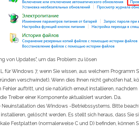
ung von Updates", um das Problem zu lösen
 für Windows 7, wenn Sie wissen, aus welchem ​​Programm Si
ünden verschwindet). Wenn dies Ihnen nicht geholfen hat, 
ehler auftritt, und sie natürlich erneut installieren, nachde
e Treiber einer Komponente aktualisiert wurden. Da.
ge Neuinstallation des Windows -Betriebssystems. Bitte beacht
installieren, gelöscht werden. Es stellt sich heraus, dass S
le Festplatten (normalerweise C und D) befinden, können Sie