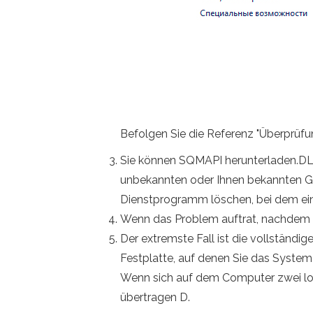
Befolgen Sie die Referenz "Überprüf
Sie können SQMAPI herunterladen.DLL
unbekannten oder Ihnen bekannten Gr
Dienstprogramm löschen, bei dem ein F
Wenn das Problem auftrat, nachdem di
Der extremste Fall ist die vollständi
Festplatte, auf denen Sie das System 
Wenn sich auf dem Computer zwei loka
übertragen D.