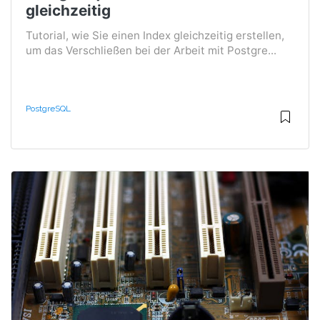
gleichzeitig
Tutorial, wie Sie einen Index gleichzeitig erstellen,
um das Verschließen bei der Arbeit mit Postgre...
PostgreSQL