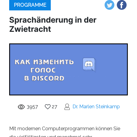
PROGRAMME
Sprachänderung in der
Zwietracht
3957
27
Dr. Marlen Steinkamp
Mit modernen Computerprogrammen können Sie