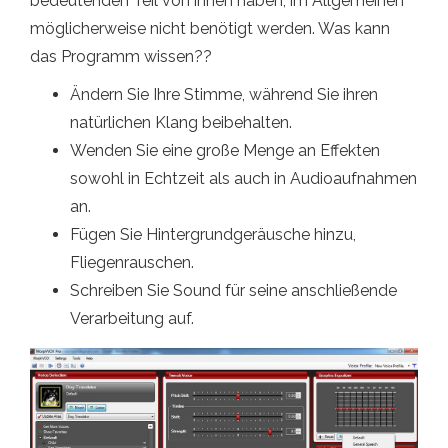
bedeutenden Teil von ihnen haben, im Allgemeinen
möglicherweise nicht benötigt werden. Was kann
das Programm wissen??
Ändern Sie Ihre Stimme, während Sie ihren
natürlichen Klang beibehalten.
Wenden Sie eine große Menge an Effekten
sowohl in Echtzeit als auch in Audioaufnahmen
an.
Fügen Sie Hintergrundgeräusche hinzu,
Fliegenrauschen.
Schreiben Sie Sound für seine anschließende
Verarbeitung auf.