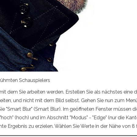
erühmten Schauspielers
t dem Sie arbeiten werden. Erstellen Sie als nächstes eine d
iten, und nicht mit dem Bild selbst. Gehen Sie nun zum Menü "Fi
n Sie "Smart Blur" (Smart Blur). Im geöffneten Fenster müssen
 "hoch" (hoch) und im Abschnitt "Modus" - "Edge" (nur die Ka
e Ergebnis zu erzielen. Wählen Sie Werte in der Nähe von 8 fü