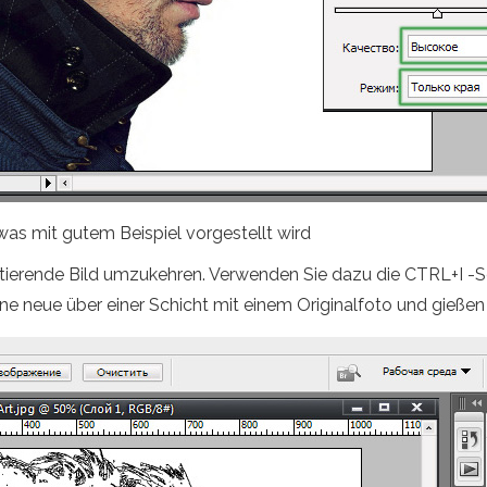
was mit gutem Beispiel vorgestellt wird
ultierende Bild umzukehren. Verwenden Sie dazu die CTRL+I -S
ine neue über einer Schicht mit einem Originalfoto und gießen S