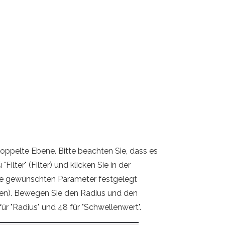
oppelte Ebene. Bitte beachten Sie, dass es
lter" (Filter) und klicken Sie in der
 die gewünschten Parameter festgelegt
nten). Bewegen Sie den Radius und den
r "Radius" und 48 für "Schwellenwert".