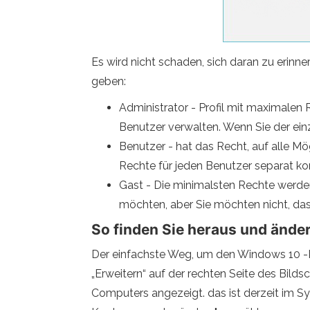
Es wird nicht schaden, sich daran zu erinn
geben:
Administrator - Profil mit maximalen 
Benutzer verwalten. Wenn Sie der einz
Benutzer - hat das Recht, auf alle M
Rechte für jeden Benutzer separat kon
Gast - Die minimalsten Rechte werden
möchten, aber Sie möchten nicht, da
So finden Sie heraus und ände
Der einfachste Weg, um den Windows 10 -Ko
„Erweitern“ auf der rechten Seite des Bilds
Computers angezeigt. das ist derzeit im Sy