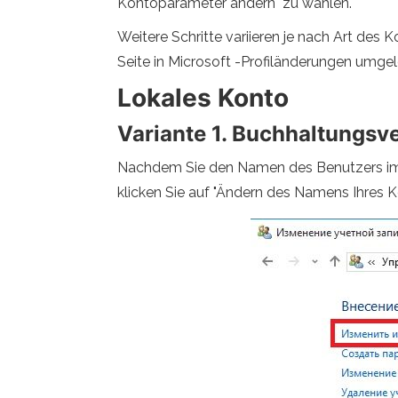
Kontoparameter ändern" zu wählen.
Weitere Schritte variieren je nach Art des
Seite in Microsoft -Profiländerungen umgele
Lokales Konto
Variante 1. Buchhaltungs
Nachdem Sie den Namen des Benutzers im 
klicken Sie auf "Ändern des Namens Ihres 