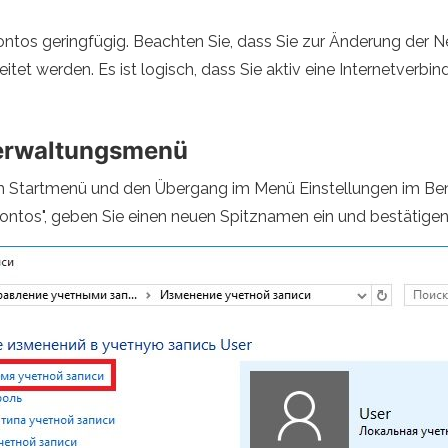
 Kontos geringfügig. Beachten Sie, dass Sie zur Änderung der 
itet werden. Es ist logisch, dass Sie aktiv eine Internetverbi
verwaltungsmenü
Startmenü und den Übergang im Menü Einstellungen im Benu
Kontos", geben Sie einen neuen Spitznamen ein und bestätigen