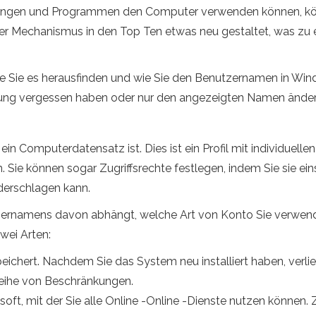
llungen und Programmen den Computer verwenden können, kön
ser Mechanismus in den Top Ten etwas neu gestaltet, was zu 
wie Sie es herausfinden und wie Sie den Benutzernamen in Wi
ldung vergessen haben oder nur den angezeigten Namen ände
in Computerdatensatz ist. Dies ist ein Profil mit individuell
 Sie können sogar Zugriffsrechte festlegen, indem Sie sie e
ederschlagen kann.
rnamens davon abhängt, welche Art von Konto Sie verwenden.
wei Arten:
chert. Nachdem Sie das System neu installiert haben, verliere
Reihe von Beschränkungen.
soft, mit der Sie alle Online -Online -Dienste nutzen können