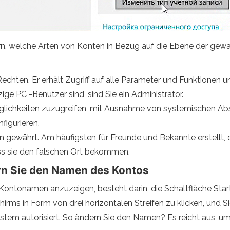
ern, welche Arten von Konten in Bezug auf die Ebene der gewä
Rechten. Er erhält Zugriff auf alle Parameter und Funktionen u
ige PC -Benutzer sind, sind Sie ein Administrator.
öglichkeiten zuzugreifen, mit Ausnahme von systemischen Abs
figurieren.
 gewährt. Am häufigsten für Freunde und Bekannte erstellt,
ss sie den falschen Ort bekommen.
rn Sie den Namen des Kontos
ntonamen anzuzeigen, besteht darin, die Schaltfläche Start 
chirms in Form von drei horizontalen Streifen zu klicken, und 
stem autorisiert. So ändern Sie den Namen? Es reicht aus, um 