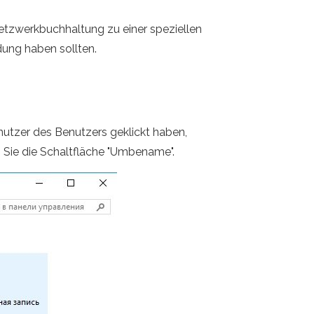
Netzwerkbuchhaltung zu einer speziellen
ndung haben sollten.
tzer des Benutzers geklickt haben,
 Sie die Schaltfläche "Umbename".