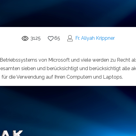
3125
65
Fr. Aliyah Krippner
Betriebssystems von Microsoft und viele werden zu Recht al
esamten sieben und berücksichtigt und berücksichtigt alle ak
 für die Verwendung auf Ihren Computern und Laptops.