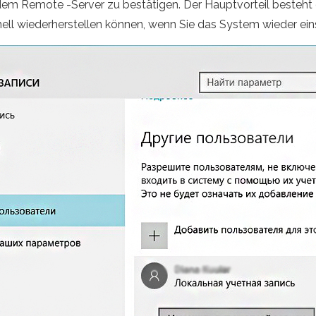
dem Remote -Server zu bestätigen. Der Hauptvorteil besteht d
ll wiederherstellen können, wenn Sie das System wieder eins