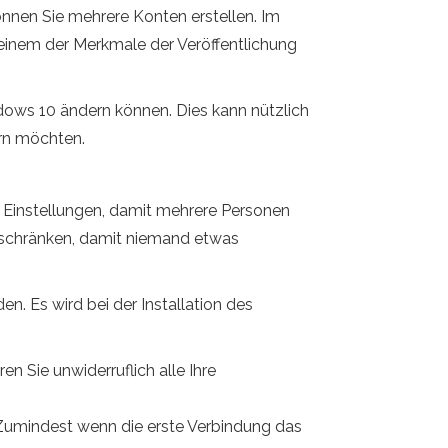
nen Sie mehrere Konten erstellen. Im
einem der Merkmale der Veröffentlichung
ndows 10 ändern können. Dies kann nützlich
rn möchten.
en Einstellungen, damit mehrere Personen
inschränken, damit niemand etwas
 Es wird bei der Installation des
n Sie unwiderruflich alle Ihre
. Zumindest wenn die erste Verbindung das