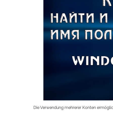
Die Verwendung mehrerer Konten ermöglich