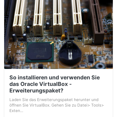
So installieren und verwenden Sie
das Oracle VirtualBox -
Erweiterungspaket?
Laden Sie das Erweiterungspaket herunter und
öffnen Sie VirtualBox. Gehen Sie zu Datei> Tools>
Exten...