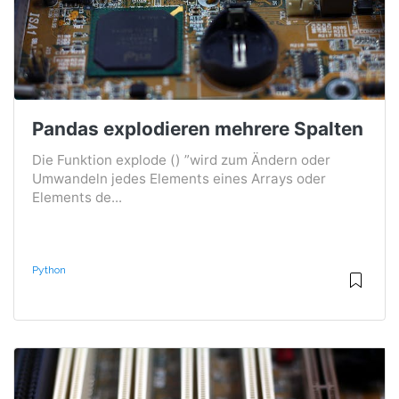
Pandas explodieren mehrere Spalten
Die Funktion explode () ”wird zum Ändern oder
Umwandeln jedes Elements eines Arrays oder
Elements de...
Python