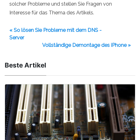
solcher Probleme und stellen Sie Fragen von
Interesse für das Thema des Artikels.
« So lösen Sie Probleme mit dem DNS -
Server
Vollständige Demontage des iPhone »
Beste Artikel