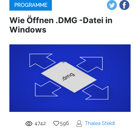
PROGRAMME
Wie Öffnen .DMG -Datei in
Windows
4742
596
Thalea Steidl