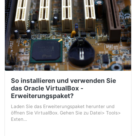
So installieren und verwenden Sie
das Oracle VirtualBox -
Erweiterungspaket?
Laden Sie das Erweiterungspaket herunter und
öffnen Sie VirtualBox. Gehen Sie zu Datei> Tools>
Exten...