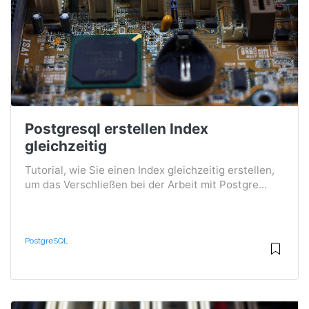
Postgresql erstellen Index
gleichzeitig
Tutorial, wie Sie einen Index gleichzeitig erstellen,
um das Verschließen bei der Arbeit mit Postgre...
PostgreSQL