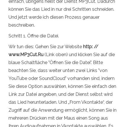
einfach, übrigens heißt der Dienst MP3Cut. Dadurch
können Sie das Lied in nur drei Schritten schneiden.
Und jetzt werde ich diesen Prozess genauer
beschreiben.
Schritt 1. Öffne die Datei.
Wir tun dies: Gehen Sie zur Website
http: //
www.MP3Cut.Ru
(Link oben) und klicken Sie auf die
blaue Schaltfläche "Öffnen Sie die Datei". Bitte
beachten Sie, dass weiter unten zwei Links "von
YouTube oder SoundCloud" vorhanden sind, indem
Sie diese Option auswählen, können Sie einfach den
Link zur Datei angeben, und der Dienst selbst wird
das Lied herunterladen. Und „From Vkontakte“, der
Zugriff auf die Anwendung ermöglicht, können Sie in
mehreren Drücken mit der Maus einen Song aus
Ihren Audioaufnahmen in Vkontakte auswählen. Es