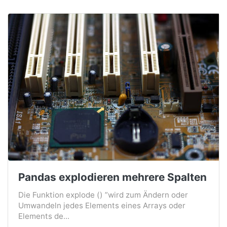
Pandas explodieren mehrere Spalten
Die Funktion explode () ”wird zum Ändern oder
Umwandeln jedes Elements eines Arrays oder
Elements de...