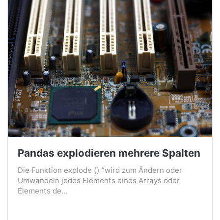
Pandas explodieren mehrere Spalten
Die Funktion explode () ”wird zum Ändern oder
Umwandeln jedes Elements eines Arrays oder
Elements de...