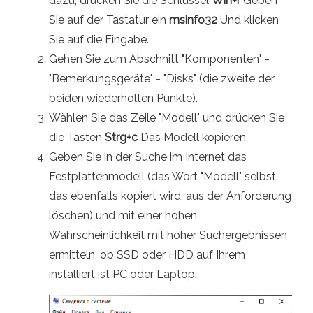
dazu, drücken Sie die Schlüssel
Win+r
Geben
Sie auf der Tastatur ein
msinfo32
Und klicken
Sie auf die Eingabe.
Gehen Sie zum Abschnitt "Komponenten" -
"Bemerkungsgeräte" - "Disks" (die zweite der
beiden wiederholten Punkte).
Wählen Sie das Zeile "Modell" und drücken Sie
die Tasten
Strg+c
Das Modell kopieren.
Geben Sie in der Suche im Internet das
Festplattenmodell (das Wort "Modell" selbst,
das ebenfalls kopiert wird, aus der Anforderung
löschen) und mit einer hohen
Wahrscheinlichkeit mit hoher Suchergebnissen
ermitteln, ob SSD oder HDD auf Ihrem
installiert ist PC oder Laptop.