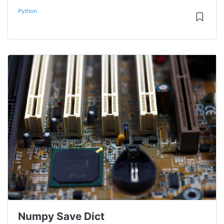
Python
Numpy Save Dict