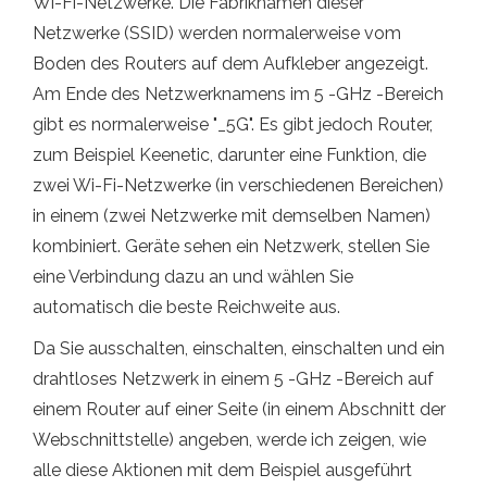
Wi-Fi-Netzwerke. Die Fabriknamen dieser
Netzwerke (SSID) werden normalerweise vom
Boden des Routers auf dem Aufkleber angezeigt.
Am Ende des Netzwerknamens im 5 -GHz -Bereich
gibt es normalerweise "_5G". Es gibt jedoch Router,
zum Beispiel Keenetic, darunter eine Funktion, die
zwei Wi-Fi-Netzwerke (in verschiedenen Bereichen)
in einem (zwei Netzwerke mit demselben Namen)
kombiniert. Geräte sehen ein Netzwerk, stellen Sie
eine Verbindung dazu an und wählen Sie
automatisch die beste Reichweite aus.
Da Sie ausschalten, einschalten, einschalten und ein
drahtloses Netzwerk in einem 5 -GHz -Bereich auf
einem Router auf einer Seite (in einem Abschnitt der
Webschnittstelle) angeben, werde ich zeigen, wie
alle diese Aktionen mit dem Beispiel ausgeführt