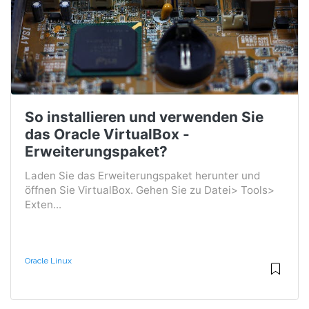
So installieren und verwenden Sie
das Oracle VirtualBox -
Erweiterungspaket?
Laden Sie das Erweiterungspaket herunter und
öffnen Sie VirtualBox. Gehen Sie zu Datei> Tools>
Exten...
Oracle Linux