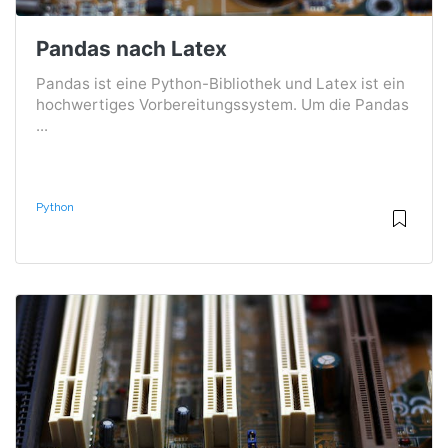
Pandas nach Latex
Pandas ist eine Python-Bibliothek und Latex ist ein
hochwertiges Vorbereitungssystem. Um die Pandas
...
Python