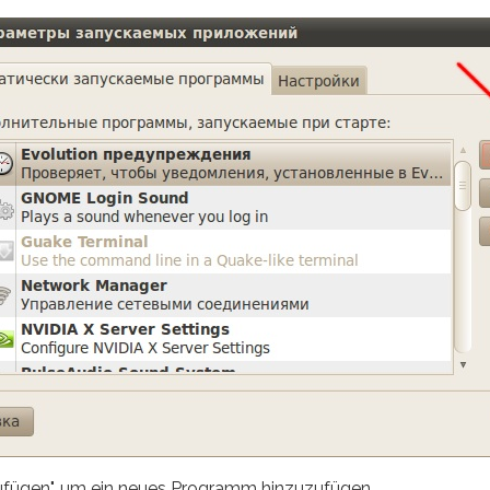
nzufügen", um ein neues Programm hinzuzufügen