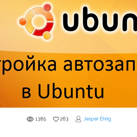
1385
263
Jesper Ehrig