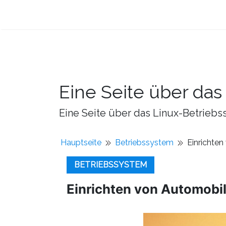
Eine Seite über da
Eine Seite über das Linux-Betriebss
Hauptseite
Betriebssystem
Einrichte
BETRIEBSSYSTEM
Einrichten von Automobi