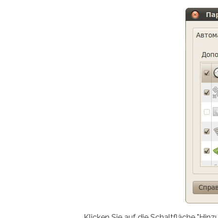
Klicken Sie auf die Schaltfläche "Hi