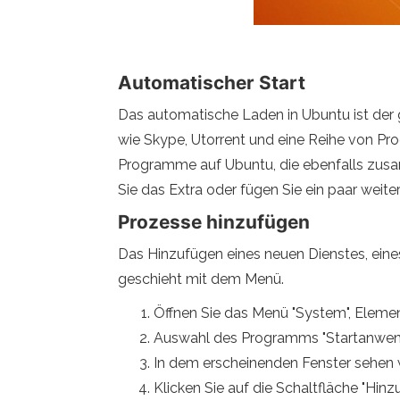
Automatischer Start
Das automatische Laden in Ubuntu ist der g
wie Skype, Utorrent und eine Reihe von Pr
Programme auf Ubuntu, die ebenfalls zusa
Sie das Extra oder fügen Sie ein paar weiter
Prozesse hinzufügen
Das Hinzufügen eines neuen Dienstes, eine
geschieht mit dem Menü.
Öffnen Sie das Menü "System", Elemen
Auswahl des Programms "Startanwen
In dem erscheinenden Fenster sehen 
Klicken Sie auf die Schaltfläche "Hin