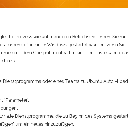
leiche Prozess wie unter anderen Betriebssystemen. Sie müss
ogrammen sofort unter Windows gestartet wurden, wenn Sie d
mmen mit dem Computer enthalten sind. Ihre Liste kann geän
e hinzu.
s Dienstprogramms oder eines Teams zu Ubuntu Auto -Loading
t "Parameter".
dungen".
wir alle Dienstprogramme, die zu Beginn des Systems gestar
zufügen", um ein neues hinzuzufügen.