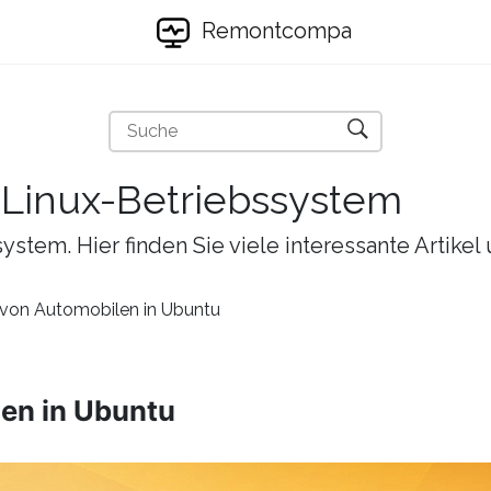
Remontcompa
s Linux-Betriebssystem
ystem. Hier finden Sie viele interessante Artike
n von Automobilen in Ubuntu
len in Ubuntu