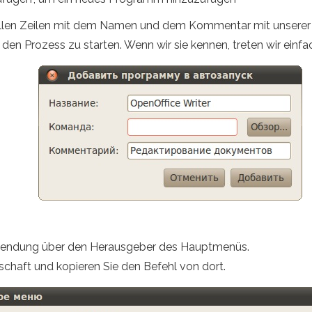
 füllen Zeilen mit dem Namen und dem Kommentar mit unserer 
en Prozess zu starten. Wenn wir sie kennen, treten wir einfac
nwendung über den Herausgeber des Hauptmenüs.
nschaft und kopieren Sie den Befehl von dort.