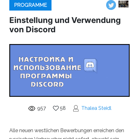
PROGRAMME
Einstellung und Verwendung
von Discord
957
58
Thalea Steidl
Alle neuen westlichen Bewerbungen erreichen den