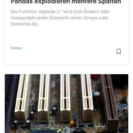
Pandas explodieren mehrere Spalten
Die Funktion explode () ”wird zum Ändern oder
Umwandeln jedes Elements eines Arrays oder
Elements de...
Python