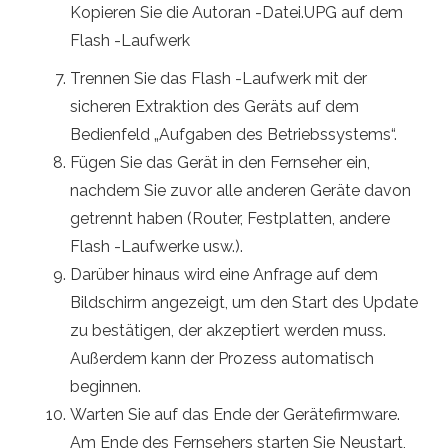
Kopieren Sie die Autoran -Datei.UPG auf dem
Flash -Laufwerk
Trennen Sie das Flash -Laufwerk mit der
sicheren Extraktion des Geräts auf dem
Bedienfeld „Aufgaben des Betriebssystems“.
Fügen Sie das Gerät in den Fernseher ein,
nachdem Sie zuvor alle anderen Geräte davon
getrennt haben (Router, Festplatten, andere
Flash -Laufwerke usw.).
Darüber hinaus wird eine Anfrage auf dem
Bildschirm angezeigt, um den Start des Update
zu bestätigen, der akzeptiert werden muss.
Außerdem kann der Prozess automatisch
beginnen.
Warten Sie auf das Ende der Gerätefirmware.
Am Ende des Fernsehers starten Sie Neustart,