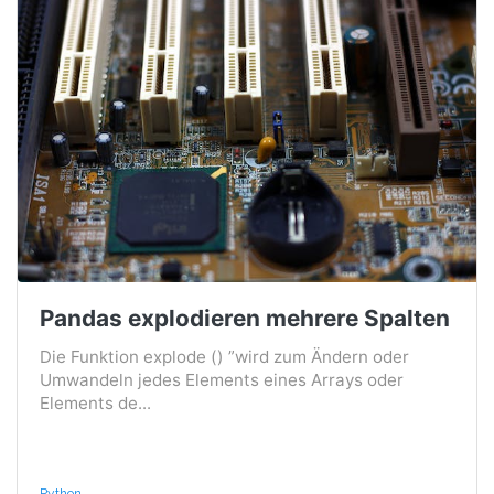
Pandas explodieren mehrere Spalten
Die Funktion explode () ”wird zum Ändern oder
Umwandeln jedes Elements eines Arrays oder
Elements de...
Python