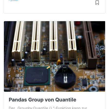
Pandas Group von Quantile
Der „Groupby.Quantile () ”-Funktion kann zur