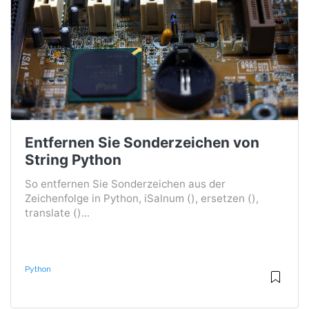
Entfernen Sie Sonderzeichen von
String Python
So entfernen Sie Sonderzeichen aus der
Zeichenfolge in Python, iSalnum (), ersetzen (),
translate ()...
Python