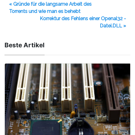
« Gründe für die langsame Arbeit des
Torrents und wie man es behebt
Korrektur des Fehlens einer Openal32 -
Datei.DLL »
Beste Artikel