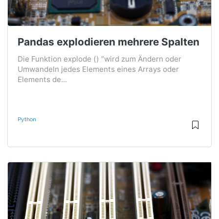
Pandas explodieren mehrere Spalten
Die Funktion explode () ”wird zum Ändern oder
Umwandeln jedes Elements eines Arrays oder
Elements de...
Python