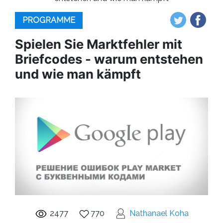
PROGRAMME
Spielen Sie Marktfehler mit
Briefcodes - warum entstehen
und wie man kämpft
2477
770
Nathanael Koha