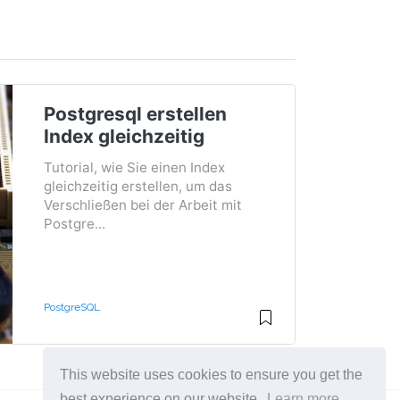
Postgresql erstellen
Index gleichzeitig
Tutorial, wie Sie einen Index
gleichzeitig erstellen, um das
Verschließen bei der Arbeit mit
Postgre...
PostgreSQL
This website uses cookies to ensure you get the
best experience on our website.
Learn more