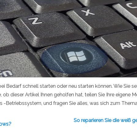
 bei Bedarf schnell starten oder neu starten können. Wie Sie s
 ob dieser Artikel Ihnen geholfen hat, teilen Sie Ihre eigene
-Betriebssystem, und fragen Sie alles, was sich zum Thema de
So reparieren Sie die weiß
dows?