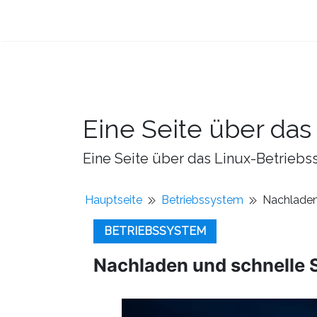
Eine Seite über da
Eine Seite über das Linux-Betriebss
Hauptseite
Betriebssystem
Nachladen
BETRIEBSSYSTEM
Nachladen und schnelle S