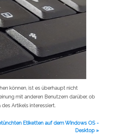
ehen können, ist es überhaupt nicht
 Meinung mit anderen Benutzern darüber, ob
s Artikels interessiert.
 getünchten Etiketten auf dem Windows OS -
Desktop »