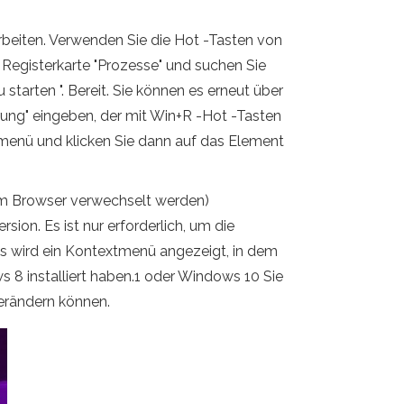
beiten. Verwenden Sie die Hot -Tasten von
 Registerkarte "Prozesse" und suchen Sie
 starten ". Bereit. Sie können es erneut über
ung" eingeben, der mit Win+R -Hot -Tasten
imenü und klicken Sie dann auf das Element
dem Browser verwechselt werden)
sion. Es ist nur erforderlich, um die
 Es wird ein Kontextmenü angezeigt, in dem
 8 installiert haben.1 oder Windows 10 Sie
verändern können.