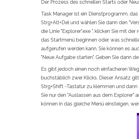
Der Prozess des schnellen Starts oder Neus
Task Manager ist ein Dienstprogramm, das
Strg+Alt+Del und wählen Sie dann den "Vers
die Linie "Explorer".exe ", klicken Sie mit d
das Startmenü beginnen oder, was schnelle
aufgerufen werden kann. Sie können es auc
"Neue Aufgabe starten". Geben Sie dann d
Es gibt jedoch einen noch einfacheren Weg
buchstäblich zwei Klicks. Dieser Ansatz gilt
Strg+Shift -Tastatur zu klemmen und dann i
Sie nur den "Auslassen aus dem Explorer" 
können in das gleiche Menü einsteigen, wen