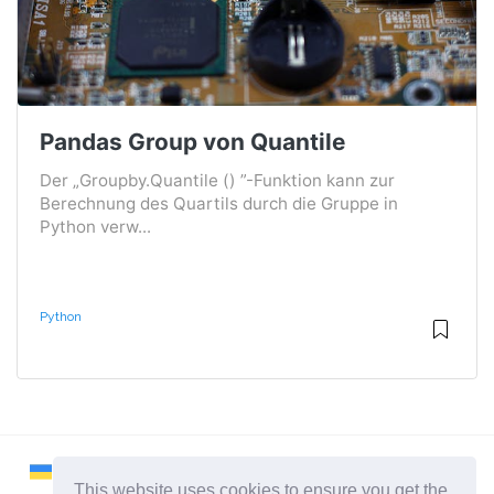
Pandas Group von Quantile
Der „Groupby.Quantile () ”-Funktion kann zur
Berechnung des Quartils durch die Gruppe in
Python verw...
Python
This website uses cookies to ensure you get the