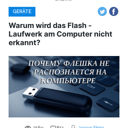
GERÄTE
Warum wird das Flash -
Laufwerk am Computer nicht
erkannt?
3569
851
Jesper Ehrig