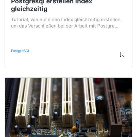
Postgresql erstellen Index
gleichzeitig
Tutorial, wie Sie einen Index gleichzeitig erstellen,
um das Verschließen bei der Arbeit mit Postgre...
PostgreSQL