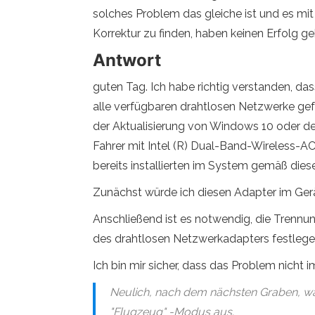
solches Problem das gleiche ist und es mi
Korrektur zu finden, haben keinen Erfolg geb
Antwort
guten Tag. Ich habe richtig verstanden, da
alle verfügbaren drahtlosen Netzwerke gef
der Aktualisierung von Windows 10 oder de
Fahrer mit Intel (R) Dual-Band-Wireless-AC
bereits installierten im System gemäß die
Zunächst würde ich diesen Adapter im Gerät
Anschließend ist es notwendig, die Trenn
des drahtlosen Netzwerkadapters festlege
Ich bin mir sicher, dass das Problem nicht 
Neulich, nach dem nächsten Graben, war 
"Flugzeug" -Modus aus.