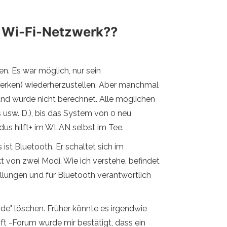
n Wi-Fi-Netzwerk??
n. Es war möglich, nur sein
erken) wiederherzustellen. Aber manchmal
und wurde nicht berechnet. Alle möglichen
usw. D.), bis das System von 0 neu
odus hilft+ im WLAN selbst im Tee.
st Bluetooth. Er schaltet sich im
t von zwei Modi. Wie ich verstehe, befindet
llungen und für Bluetooth verantwortlich
unde" löschen. Früher könnte es irgendwie
ft -Forum wurde mir bestätigt, dass ein