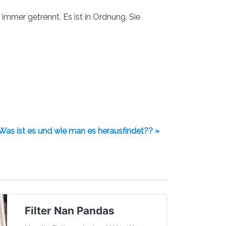
immer getrennt. Es ist in Ordnung. Sie
Was ist es und wie man es herausfindet?? »
Filter Nan Pandas