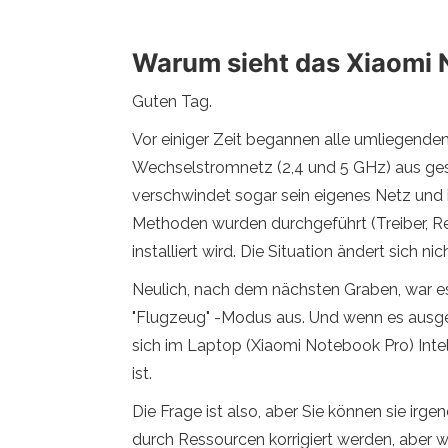
Warum sieht das Xiaomi 
Guten Tag.
Vor einiger Zeit begannen alle umliegenden
Wechselstromnetz (2,4 und 5 GHz) aus ge
verschwindet sogar sein eigenes Netz und 
Methoden wurden durchgeführt (Treiber, R
installiert wird. Die Situation ändert sich
Neulich, nach dem nächsten Graben, war es 
"Flugzeug" -Modus aus. Und wenn es ausgesch
sich im Laptop (Xiaomi Notebook Pro) Inte
ist.
Die Frage ist also, aber Sie können sie irg
durch Ressourcen korrigiert werden, aber w