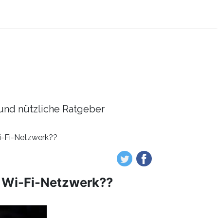
l und nützliche Ratgeber
i-Fi-Netzwerk??
n Wi-Fi-Netzwerk??