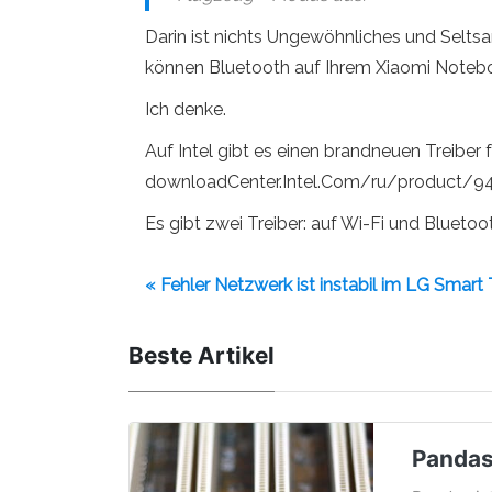
Darin ist nichts Ungewöhnliches und Seltsa
können Bluetooth auf Ihrem Xiaomi Notebo
Ich denke.
Auf Intel gibt es einen brandneuen Treiber
downloadCenter.Intel.Com/ru/product/94
Es gibt zwei Treiber: auf Wi-Fi und Bluetoot
« Fehler Netzwerk ist instabil im LG Smart 
Beste Artikel
Pandas