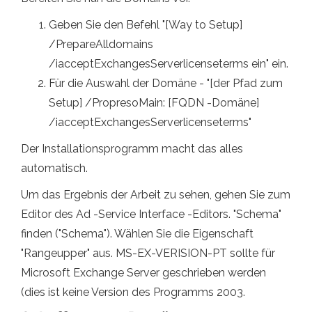
Geben Sie den Befehl "[Way to Setup]
/PrepareAlldomains
/iacceptExchangesServerlicenseterms ein" ein.
Für die Auswahl der Domäne - "[der Pfad zum
Setup] /PropresoMain: [FQDN -Domäne]
/iacceptExchangesServerlicenseterms"
Der Installationsprogramm macht das alles
automatisch.
Um das Ergebnis der Arbeit zu sehen, gehen Sie zum
Editor des Ad -Service Interface -Editors. "Schema"
finden ("Schema"). Wählen Sie die Eigenschaft
"Rangeupper" aus. MS-EX-VERISION-PT sollte für
Microsoft Exchange Server geschrieben werden
(dies ist keine Version des Programms 2003.