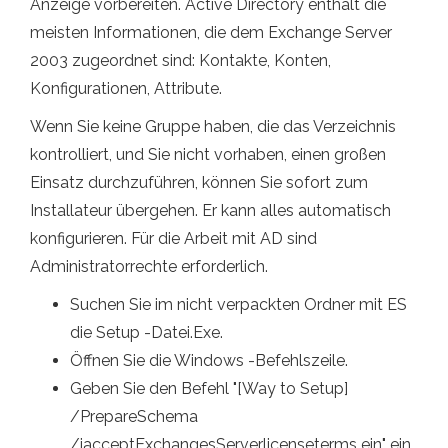
Anzeige vorbereiten. Active Directory enthält die
meisten Informationen, die dem Exchange Server
2003 zugeordnet sind: Kontakte, Konten,
Konfigurationen, Attribute.
Wenn Sie keine Gruppe haben, die das Verzeichnis
kontrolliert, und Sie nicht vorhaben, einen großen
Einsatz durchzuführen, können Sie sofort zum
Installateur übergehen. Er kann alles automatisch
konfigurieren. Für die Arbeit mit AD sind
Administratorrechte erforderlich.
Suchen Sie im nicht verpackten Ordner mit ES
die Setup -Datei.Exe.
Öffnen Sie die Windows -Befehlszeile.
Geben Sie den Befehl "[Way to Setup]
/PrepareSchema
/iacceptExchangesServerlicenseterms ein" ein.