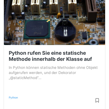
Python rufen Sie eine statische
Methode innerhalb der Klasse auf
In Python können statische Methoden ohne Objekt
aufgerufen werden, und der Dekorator
„@staticMethod“...
Python