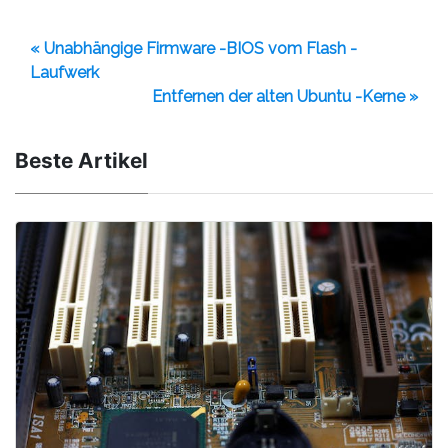
« Unabhängige Firmware -BIOS vom Flash -
Laufwerk
Entfernen der alten Ubuntu -Kerne »
Beste Artikel