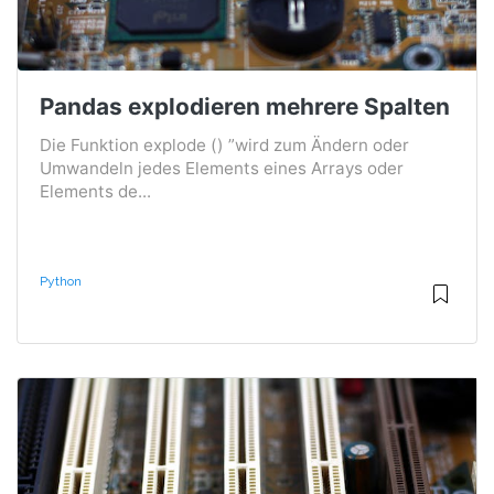
Pandas explodieren mehrere Spalten
Die Funktion explode () ”wird zum Ändern oder
Umwandeln jedes Elements eines Arrays oder
Elements de...
Python