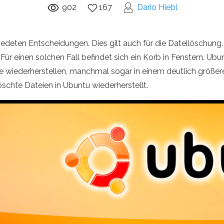
902
167
Dario Hiebl
deten Entscheidungen. Dies gilt auch für die Dateilöschung. 
 Für einen solchen Fall befindet sich ein Korb in Fenstern. Ubu
e wiederherstellen, manchmal sogar in einem deutlich größe
öschte Dateien in Ubuntu wiederherstellt.