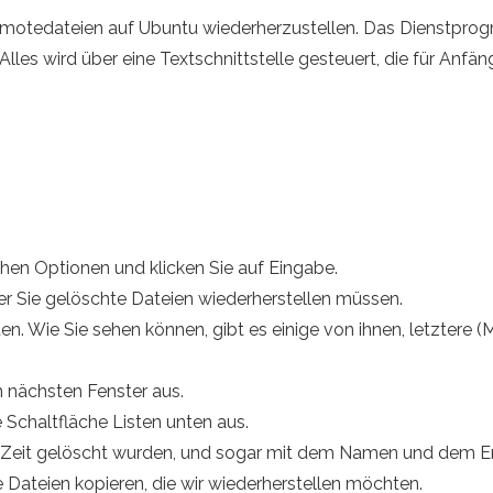
Remotedateien auf Ubuntu wiederherzustellen. Das Dienstprog
 Alles wird über eine Textschnittstelle gesteuert, die für Anfän
chen Optionen und klicken Sie auf Eingabe.
der Sie gelöschte Dateien wiederherstellen müssen.
n. Wie Sie sehen können, gibt es einige von ihnen, letztere (M
 nächsten Fenster aus.
 Schaltfläche Listen unten aus.
zter Zeit gelöscht wurden, und sogar mit dem Namen und de
e Dateien kopieren, die wir wiederherstellen möchten.