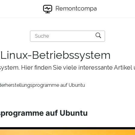
Remontcompa
s Linux-Betriebssystem
ystem. Hier finden Sie viele interessante Artike
derherstellungsprogramme auf Ubuntu
gsprogramme auf Ubuntu