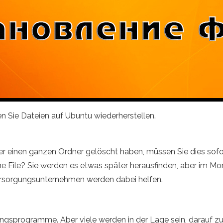
n Sie Dateien auf Ubuntu wiederherstellen.
 einen ganzen Ordner gelöscht haben, müssen Sie dies sofor
olche Eile? Sie werden es etwas später herausfinden, aber im 
ersorgungsunternehmen werden dabei helfen.
erungsprogramme. Aber viele werden in der Lage sein, darauf z