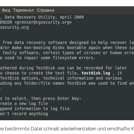
 bestimmte Datei schnell wiederherstellen und ernsthafte K