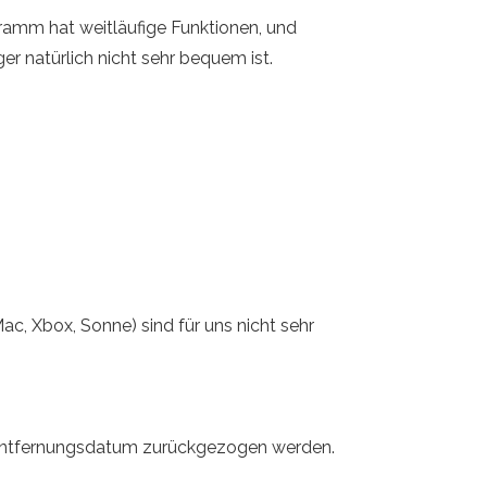
ramm hat weitläufige Funktionen, und
ger natürlich nicht sehr bequem ist.
ac, Xbox, Sonne) sind für uns nicht sehr
m Entfernungsdatum zurückgezogen werden.