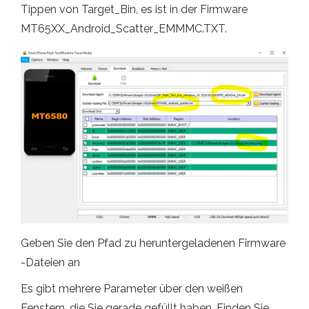
Tippen von Target_Bin, es ist in der Firmware
MT65XX_Android_Scatter_EMMMC.TXT.
Geben Sie den Pfad zu heruntergeladenen Firmware
-Dateien an
Es gibt mehrere Parameter über den weißen
Fenstern, die Sie gerade gefüllt haben. Finden Sie