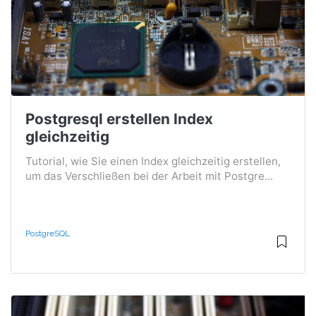
Postgresql erstellen Index
gleichzeitig
Tutorial, wie Sie einen Index gleichzeitig erstellen,
um das Verschließen bei der Arbeit mit Postgre...
PostgreSQL