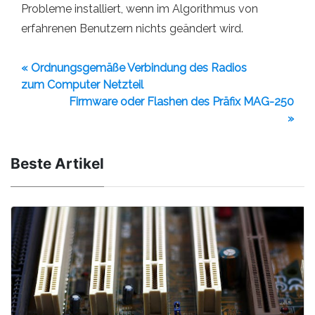
Probleme installiert, wenn im Algorithmus von
erfahrenen Benutzern nichts geändert wird.
« Ordnungsgemäße Verbindung des Radios
zum Computer Netzteil
Firmware oder Flashen des Präfix MAG-250
»
Beste Artikel