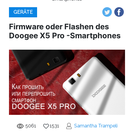
GERÄTE
Firmware oder Flashen des
Doogee X5 Pro -Smartphones
5061
1531
Samantha Trampeli