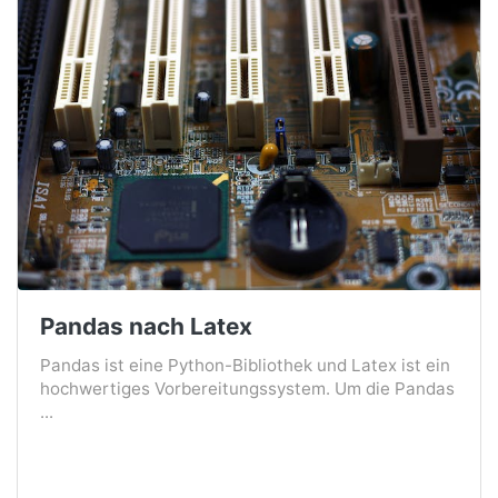
Pandas nach Latex
Pandas ist eine Python-Bibliothek und Latex ist ein
hochwertiges Vorbereitungssystem. Um die Pandas
...