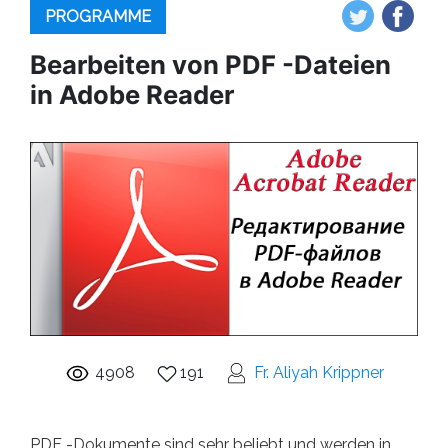
PROGRAMME
Bearbeiten von PDF -Dateien
in Adobe Reader
4908
191
Fr. Aliyah Krippner
PDF -Dokumente sind sehr beliebt und werden in