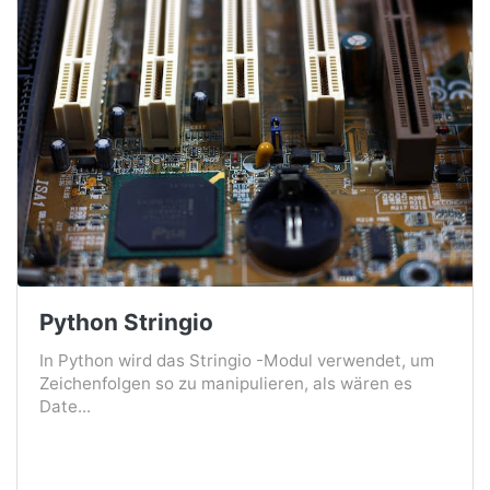
Python Stringio
In Python wird das Stringio -Modul verwendet, um
Zeichenfolgen so zu manipulieren, als wären es
Date...