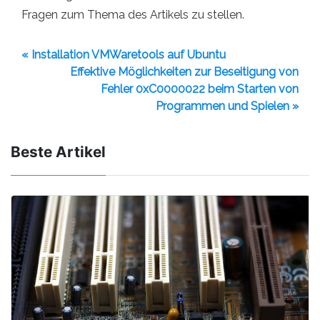
Fragen zum Thema des Artikels zu stellen.
« Installation VMWaretools auf Ubuntu
Effektive Möglichkeiten zur Beseitigung von
Fehler 0xC0000022 beim Starten von
Programmen und Spielen »
Beste Artikel