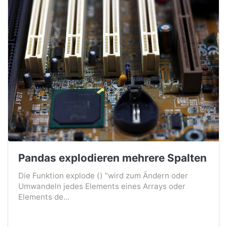
Pandas explodieren mehrere Spalten
Die Funktion explode () ”wird zum Ändern oder
Umwandeln jedes Elements eines Arrays oder
Elements de...