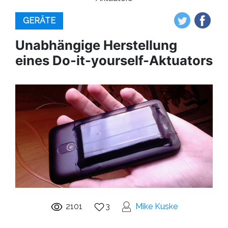
GERÄTE
Unabhängige Herstellung
eines Do-it-yourself-Aktuators
2101
3
Mike Kuske