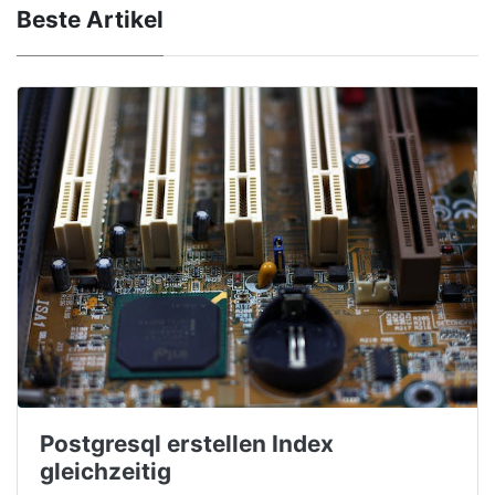
Beste Artikel
Postgresql erstellen Index
gleichzeitig