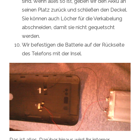
sind. Wenn alles so ist, geben wir den Akku an
seinen Platz zurück und schließen den Deckel.
Sie können auch Löcher für die Verkabelung
abschneiden, damit sie nicht gequetscht
werden.
Wir befestigen die Batterie auf der Rückseite
des Telefons mit der Insel.
Das ist alles. Darüber hinaus wird Ihr interner