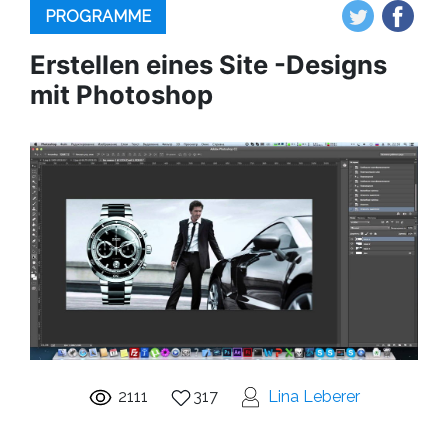
PROGRAMME
Erstellen eines Site -Designs
mit Photoshop
2111
317
Lina Leberer