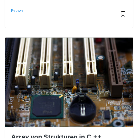
Python
Array von Strukturen in C ++