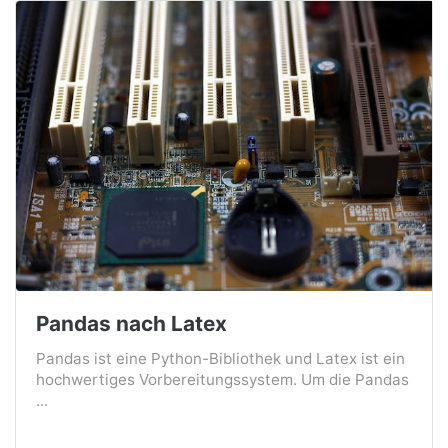
Pandas nach Latex
Pandas ist eine Python-Bibliothek und Latex ist ein
hochwertiges Vorbereitungssystem. Um die Pandas
...