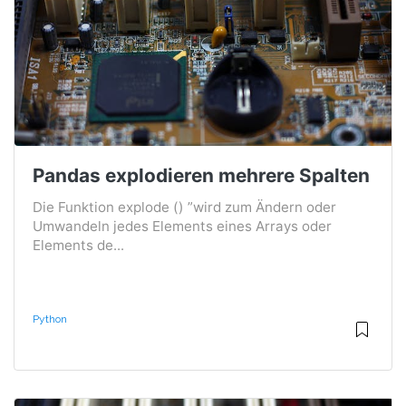
Pandas explodieren mehrere Spalten
Die Funktion explode () ”wird zum Ändern oder
Umwandeln jedes Elements eines Arrays oder
Elements de...
Python