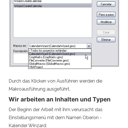
Durch das Klicken von Ausführen werden die
Makroausführung ausgeführt.
Wir arbeiten an Inhalten und Typen
Der Beginn der Arbeit mit ihm verursacht das
Einstellungsmenü mit dem Namen Oberon -
Kalender Winzard: