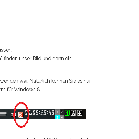
üssen.
 finden unser Bild und dann ein.
rwenden war. Natürlich können Sie es nur
irm für Windows 8.