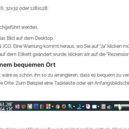
x16, 32x32 oder 128x128;
rchgeführt werden.
das Bild auf dem Desktop.
.ICO. Eine Warnung kommt heraus, wo Sie auf "Ja" klicken m
 dem Etikett geändert wurde, klicken wir auf die "Rezension",
 einem bequemen Ort
 wäre es schön, ihn so zu arrangieren, dass es bequem zu ve
e Orte. Zum Beispiel eine Taskleiste oder ein Anfangsbildsch