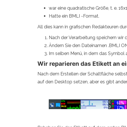
war eine quadratische Größe, t. e. 16
Hatte ein BMLI -Format.
All dies kann in grafischen Redakteuren du
Nach der Verarbeitung speichern wir 
Ändern Sie den Dateinamen .BMLI ON 
Im selben Menü, in dem das Symbol auf
Wir reparieren das Etikett an
Nach dem Erstellen der Schaltfläche selbst
auf den Desktop setzen, aber es gibt ander