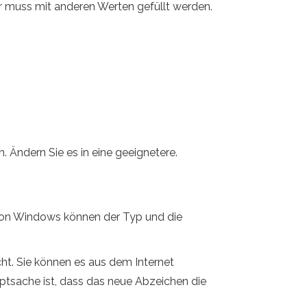
er muss mit anderen Werten gefüllt werden.
Ändern Sie es in eine geeignetere.
 von Windows können der Typ und die
cht. Sie können es aus dem Internet
Hauptsache ist, dass das neue Abzeichen die