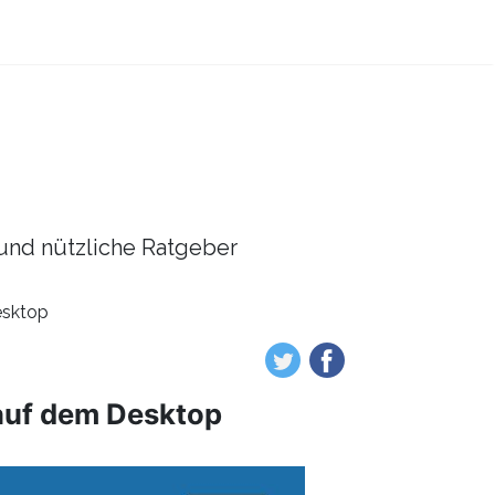
l und nützliche Ratgeber
esktop
 auf dem Desktop