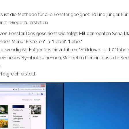
ist die Methode für alle Fenster geeignet: 10 und jünger. Für 
tt -Biege zu erstellen.
von Fenster. Dies geschieht wie folgt: Mit der rechten Schaltf
en Menü "Erstellen" -> "Label", "Label".
notwendig ist, Folgendes einzuführen: "Stilldown -s -t 0" (ohne 
neues Symbol zu nennen. Wir treten hier ein, dass die Seele 
n.
lgreich erstellt.