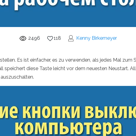
2496
118
Kenny Birkemeyer
stellen. Es ist einfacher, es zu verwenden, als jedes Mal zu
l speichert diese Taste leicht vor dem neuesten Neustart. All
 auszuschalten.