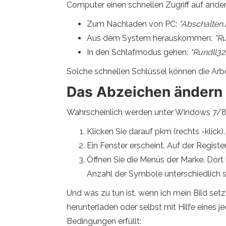
Computer einen schnellen Zugriff auf ander
Zum Nachladen von PC:
"Abschalten.E
Aus dem System herauskommen:
"Ru
In den Schlafmodus gehen:
"Rundll32.
Solche schnellen Schlüssel können die Arbe
Das Abzeichen ändern
Wahrscheinlich werden unter Windows 7/8/
Klicken Sie darauf pkm (rechts -klick)
Ein Fenster erscheint. Auf der Register
Öffnen Sie die Menüs der Marke. Dor
Anzahl der Symbole unterschiedlich s
Und was zu tun ist, wenn ich mein Bild set
herunterladen oder selbst mit Hilfe eines je
Bedingungen erfüllt: