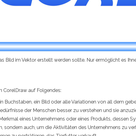
das Bild im Vektor erstellt werden sollte. Nur ermöglicht es Ih
in CorelDraw auf Folgendes:
ein Buchstaben, ein Bild oder alle Variationen von all dem ge
edürfnisse der Menschen besser zu verstehen und sie anzuzi
 Merkmal eines Unternehmens oder eines Produkts, dessen Sym
en, sondern auch, um die Aktivitäten des Unternehmens zu ver
men zu porträtieren, das Tierfutter verkauft.