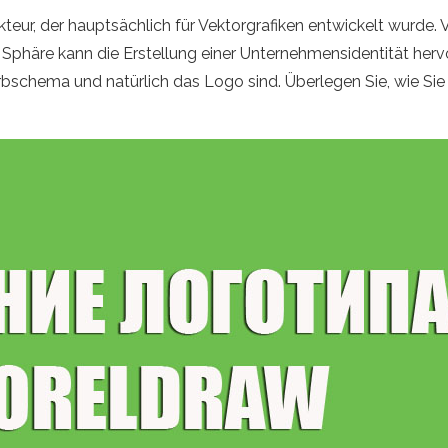
dakteur, der hauptsächlich für Vektorgrafiken entwickelt wurd
e Sphäre kann die Erstellung einer Unternehmensidentität h
schema und natürlich das Logo sind. Überlegen Sie, wie Sie 