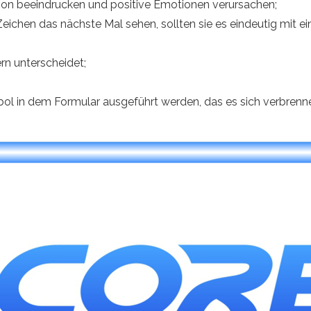
Person beeindrucken und positive Emotionen verursachen;
chen das nächste Mal sehen, sollten sie es eindeutig mit 
ern unterscheidet;
bol in dem Formular ausgeführt werden, das es sich verbrenn