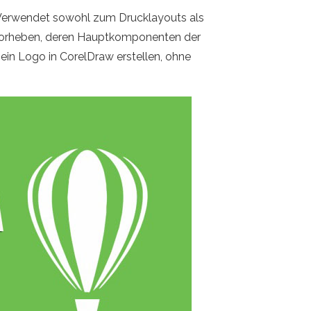
e. Verwendet sowohl zum Drucklayouts als
ervorheben, deren Hauptkomponenten der
ein Logo in CorelDraw erstellen, ohne