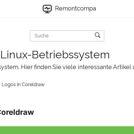
Remontcompa
s Linux-Betriebssystem
ystem. Hier finden Sie viele interessante Artike
s Logos in Coreldraw
 Coreldraw