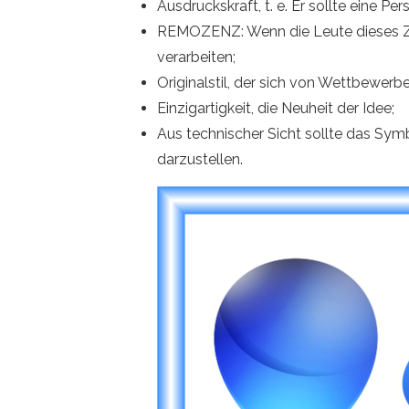
Ausdruckskraft, t. e. Er sollte eine 
REMOZENZ: Wenn die Leute dieses Zei
verarbeiten;
Originalstil, der sich von Wettbewerb
Einzigartigkeit, die Neuheit der Idee;
Aus technischer Sicht sollte das Sym
darzustellen.