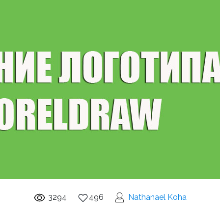
3294
496
Nathanael Koha