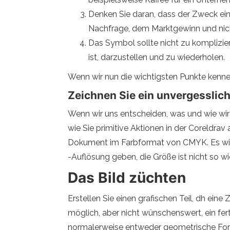
Denken Sie daran, dass der Zweck ei
Nachfrage, dem Marktgewinn und nich
Das Symbol sollte nicht zu komplizier
ist, darzustellen und zu wiederholen.
Wenn wir nun die wichtigsten Punkte kennen
Zeichnen Sie ein unvergesslic
Wenn wir uns entscheiden, was und wie wir
wie Sie primitive Aktionen in der Coreldrav 
Dokument im Farbformat von CMYK. Es wir
-Auflösung geben, die Größe ist nicht so wi
Das Bild züchten
Erstellen Sie einen grafischen Teil, dh eine
möglich, aber nicht wünschenswert, ein fer
normalerweise entweder geometrische Form