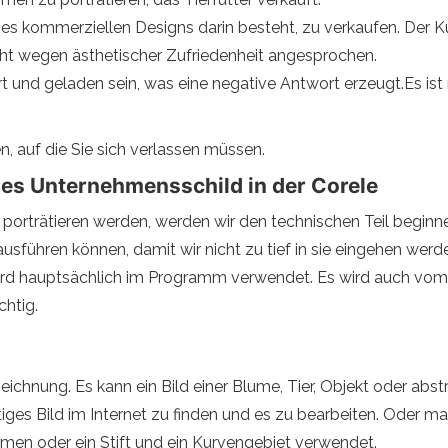
nes kommerziellen Designs darin besteht, zu verkaufen. Der 
t wegen ästhetischer Zufriedenheit angesprochen.
t und geladen sein, was eine negative Antwort erzeugt.Es ist 
, auf die Sie sich verlassen müssen.
hes Unternehmensschild in der Corele
 porträtieren werden, werden wir den technischen Teil begin
ausführen können, damit wir nicht zu tief in sie eingehen werd
d hauptsächlich im Programm verwendet. Es wird auch vom 
chtig.
 Zeichnung. Es kann ein Bild einer Blume, Tier, Objekt oder abs
tiges Bild im Internet zu finden und es zu bearbeiten. Oder m
en oder ein Stift und ein Kurvengebiet verwendet.