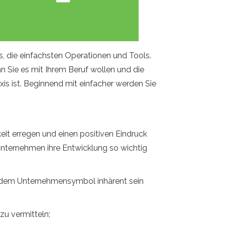
, die einfachsten Operationen und Tools.
 Sie es mit Ihrem Beruf wollen und die
is ist. Beginnend mit einfacher werden Sie
it erregen und einen positiven Eindruck
s Unternehmen ihre Entwicklung so wichtig
ie dem Unternehmensymbol inhärent sein
zu vermitteln;