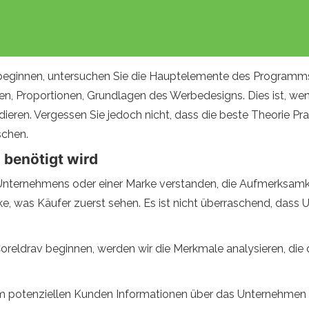
 beginnen, untersuchen Sie die Hauptelemente des Programms
, Proportionen, Grundlagen des Werbedesigns. Dies ist, wenn
eren. Vergessen Sie jedoch nicht, dass die beste Theorie Prax
schen.
 benötigt wird
Unternehmens oder einer Marke verstanden, die Aufmerksamke
Marke, was Käufer zuerst sehen. Es ist nicht überraschend, das
 Coreldrav beginnen, werden wir die Merkmale analysieren, d
inem potenziellen Kunden Informationen über das Unternehmen 