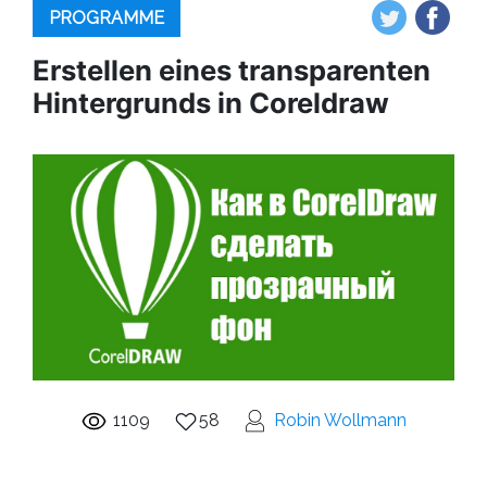
PROGRAMME
Erstellen eines transparenten
Hintergrunds in Coreldraw
1109
58
Robin Wollmann