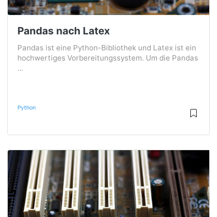
Pandas nach Latex
Pandas ist eine Python-Bibliothek und Latex ist ein
hochwertiges Vorbereitungssystem. Um die Pandas
...
Python