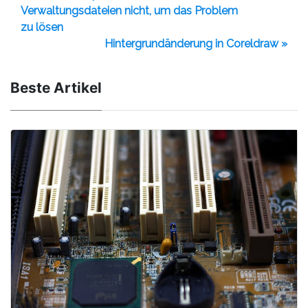
Verwaltungsdateien nicht, um das Problem
zu lösen
Hintergrundänderung in Coreldraw »
Beste Artikel