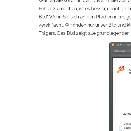
Wählen Sie sofort in der "Drive" -Leile au
Fehler zu machen, ist es besser, unnötige T
Bild". Wenn Sie sich an den Pfad erinnern, g
vereinfacht. Wir finden nur unser Bild und k
Trägers. Das Bild zeigt alle grundlegenden