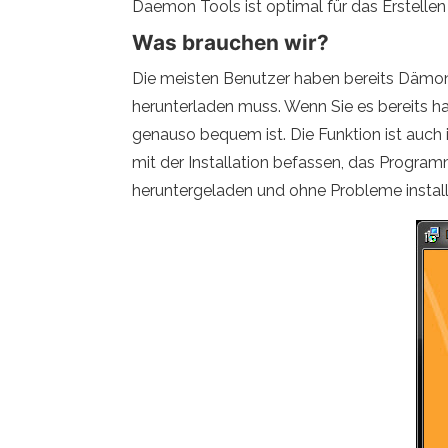
Daemon Tools ist optimal für das Erstelle
Was brauchen wir?
Die meisten Benutzer haben bereits Dämon -T
herunterladen muss. Wenn Sie es bereits hab
genauso bequem ist. Die Funktion ist auch i
mit der Installation befassen, das Programm
heruntergeladen und ohne Probleme installi