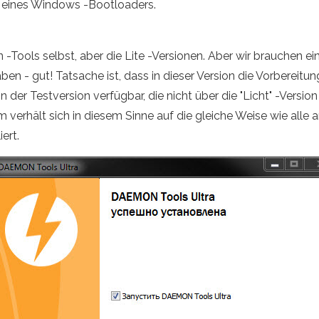
n eines Windows -Bootloaders.
ools selbst, aber die Lite -Versionen. Aber wir brauchen ein
en - gut! Tatsache ist, dass in dieser Version die Vorbereitu
n der Testversion verfügbar, die nicht über die "Licht" -Versi
 verhält sich in diesem Sinne auf die gleiche Weise wie alle an
ert.