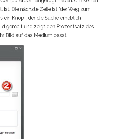
den Computerport eingefügt haben. Um keinen
l ist. Die nächste Zeile ist "der Weg zum
ts ein Knopf, der die Suche erheblich
s Bild gemalt und zeigt den Prozentsatz des
Ihr Bild auf das Medium passt.