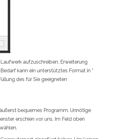
 -Laufwerk aufzuschreiben. Erweiterung
ei Bedarf kann ein unterstütztes Format in *
üllung des für Sie geeigneten
ein äußerst bequemes Programm. Unnötige
sfenster erschien vor uns. Im Feld oben
swählen.