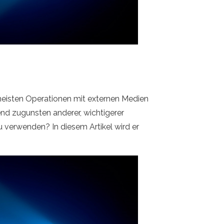
meisten Operationen mit externen Medien
d zugunsten anderer, wichtigerer
u verwenden? In diesem Artikel wird er