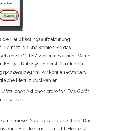
ass die Hauptladungsaufzeichnung
n "Format" ein und wählen Sie das
etzen Sie "NTFs", verlieren Sie nicht. Wenn
em FAT32 -Dateisystem erstellen. In den
ungsprozess beginnt, wir können erwarten.
gleiche Menü zurückkehren.
sätzlichen Aktionen ergreifen. Das Gerät
ortzusetzen.
kt mit dieser Aufgabe ausgezeichnet. Das
ems ohne Auskleidung übergeht. Heute ist