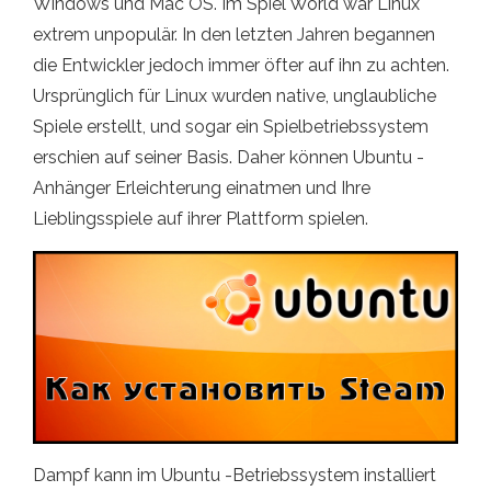
Windows und Mac OS. Im Spiel World war Linux
extrem unpopulär. In den letzten Jahren begannen
die Entwickler jedoch immer öfter auf ihn zu achten.
Ursprünglich für Linux wurden native, unglaubliche
Spiele erstellt, und sogar ein Spielbetriebssystem
erschien auf seiner Basis. Daher können Ubuntu -
Anhänger Erleichterung einatmen und Ihre
Lieblingsspiele auf ihrer Plattform spielen.
Dampf kann im Ubuntu -Betriebssystem installiert