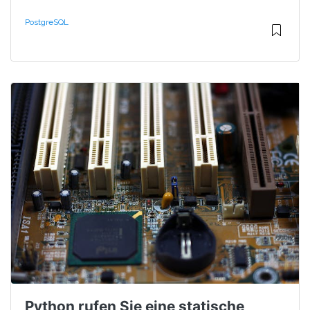
PostgreSQL
Python rufen Sie eine statische