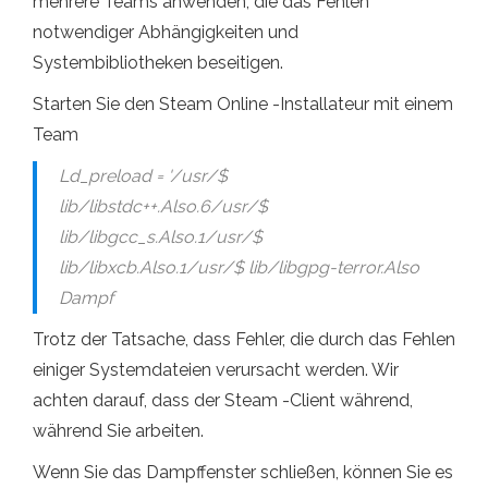
mehrere Teams anwenden, die das Fehlen
notwendiger Abhängigkeiten und
Systembibliotheken beseitigen.
Starten Sie den Steam Online -Installateur mit einem
Team
Ld_preload = '/usr/$
lib/libstdc++.Also.6/usr/$
lib/libgcc_s.Also.1/usr/$
lib/libxcb.Also.1/usr/$ lib/libgpg-terror.Also
Dampf
Trotz der Tatsache, dass Fehler, die durch das Fehlen
einiger Systemdateien verursacht werden. Wir
achten darauf, dass der Steam -Client während,
während Sie arbeiten.
Wenn Sie das Dampffenster schließen, können Sie es