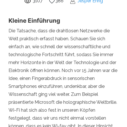
3107
386
Jesper Ehrig
Kleine Einführung
Die Tatsache, dass die drahtlosen Netzwerke die
Welt praktisch erfasst haben. Schauen Sie sich
einfach an, wie schnell der wissenschaftliche und
technologische Fortschritt führt, sodass Sie immer
mehr Horizonte in der Welt der Technologie und der
Elektronik öffnen können. Noch vor 15 Jahren war die
Idee, einen Fingerabdruck in sensorischen
Smartphones einzuführen, undenkbar, aber die
Wissenschaft ging viel weiter. Zum Beispiel
präsentierte Microsoft die holographische Weltbrille.
Wi-Fi hat sich also fest in unseren Köpfen
festgelegt, dass wir uns nicht einmal vorstellen
können, dass es kein Wi-fay gibt. In dieser Hinsicht