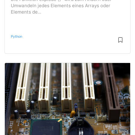
Umwandeln jedes Elements eines Arrays oder
Elements de...
Python