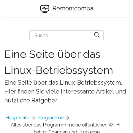
Remontcompa
Eine Seite über das
Linux-Betriebssystem
Eine Seite über das Linux-Betriebssystem.
Hier finden Sie viele interessante Artikel und
nützliche Ratgeber
Hauptseite
Programme
Alles über das Programm meine öffentlichen Wi-Fi-
Fehler, Chancen und Probleme