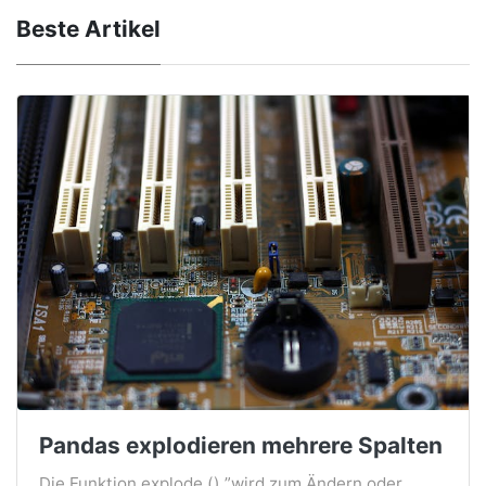
Beste Artikel
Pandas explodieren mehrere Spalten
Die Funktion explode () ”wird zum Ändern oder