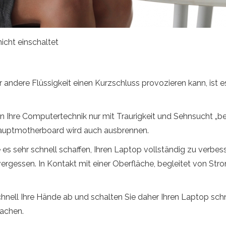
nicht einschaltet
andere Flüssigkeit einen Kurzschluss provozieren kann, ist es
n Ihre Computertechnik nur mit Traurigkeit und Sehnsucht „be
 Hauptmotherboard wird auch ausbrennen.
es sehr schnell schaffen, Ihren Laptop vollständig zu verbessern
ergessen. In Kontakt mit einer Oberfläche, begleitet von Stro
nell Ihre Hände ab und schalten Sie daher Ihren Laptop schn
machen.