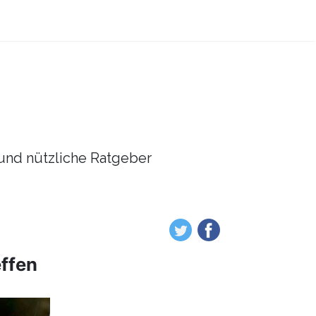
l und nützliche Ratgeber
effen