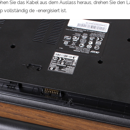
hen Sie das Kabel aus dem Auslass heraus, drehen Sie den Lap
 vollständig de -energisiert ist.