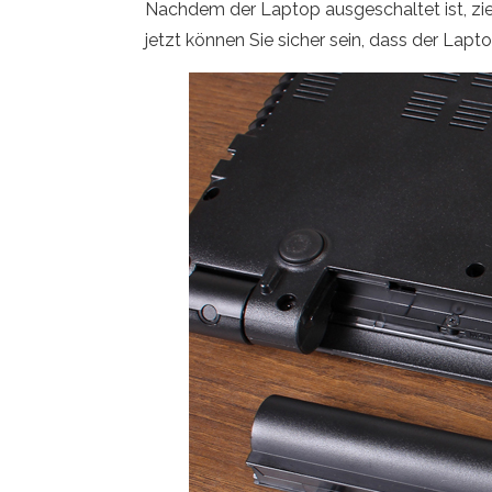
Nachdem der Laptop ausgeschaltet ist, zie
jetzt können Sie sicher sein, dass der Laptop