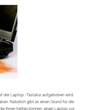
uf der Laptop -Tastatur aufgehoben wird.
ben. Natürlich gibt es einen Grund für die
, die Ihnen helfen können, einen Laptop vor