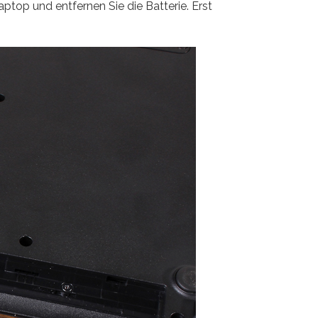
top und entfernen Sie die Batterie. Erst