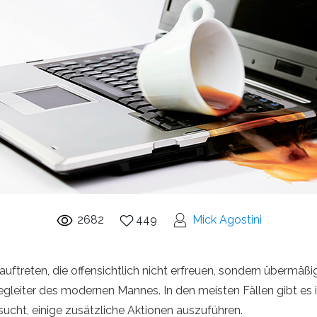
2682
449
Mick Agostini
reten, die offensichtlich nicht erfreuen, sondern übermäßige
 Begleiter des modernen Mannes. In den meisten Fällen gibt e
ucht, einige zusätzliche Aktionen auszuführen.