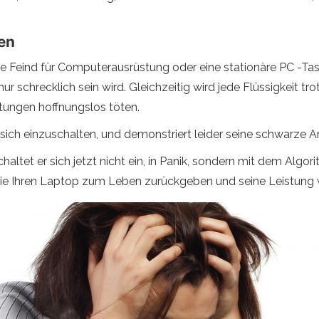
en
ste Feind für Computerausrüstung oder eine stationäre PC -Ta
 nur schrecklich sein wird. Gleichzeitig wird jede Flüssigkei
tungen hoffnungslos töten.
 sich einzuschalten, und demonstriert leider seine schwarze A
ltet er sich jetzt nicht ein, in Panik, sondern mit dem Algor
ie Ihren Laptop zum Leben zurückgeben und seine Leistung w