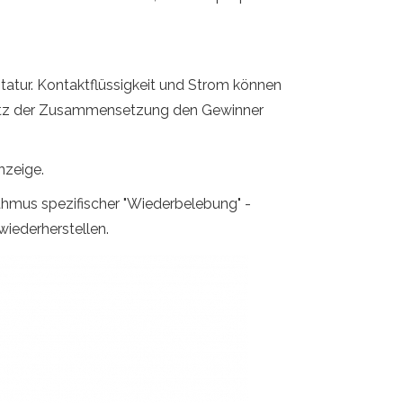
statur. Kontaktflüssigkeit und Strom können
t trotz der Zusammensetzung den Gewinner
nzeige.
ithmus spezifischer "Wiederbelebung" -
iederherstellen.