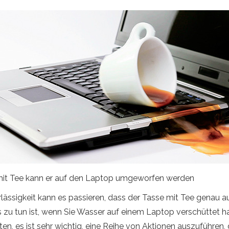
 mit Tee kann er auf den Laptop umgeworfen werden
ssigkeit kann es passieren, dass der Tasse mit Tee genau a
s zu tun ist, wenn Sie Wasser auf einem Laptop verschüttet ha
aten, es ist sehr wichtig, eine Reihe von Aktionen auszuführen