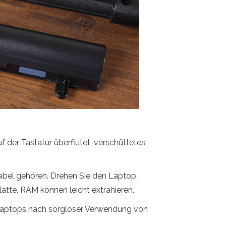
f der Tastatur überflutet, verschüttetes
abel gehören. Drehen Sie den Laptop,
latte, RAM können leicht extrahieren.
 Laptops nach sorgloser Verwendung von