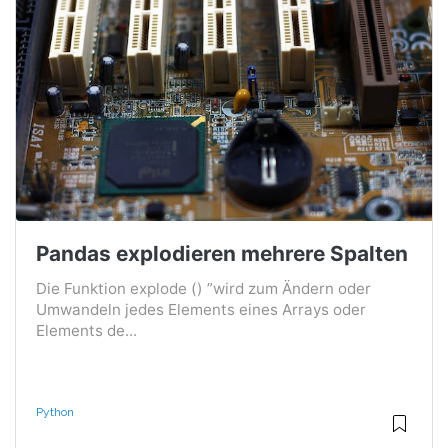
Pandas explodieren mehrere Spalten
Die Funktion explode () ”wird zum Ändern oder
Umwandeln jedes Elements eines Arrays oder
Elements de...
Python