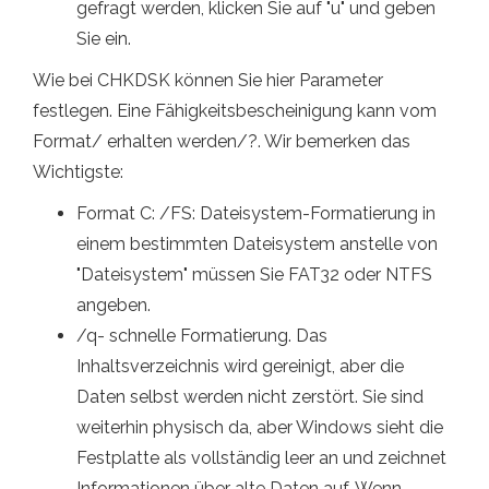
gefragt werden, klicken Sie auf "u" und geben
Sie ein.
Wie bei CHKDSK können Sie hier Parameter
festlegen. Eine Fähigkeitsbescheinigung kann vom
Format/ erhalten werden/?. Wir bemerken das
Wichtigste:
Format C: /FS: Dateisystem-Formatierung in
einem bestimmten Dateisystem anstelle von
"Dateisystem" müssen Sie FAT32 oder NTFS
angeben.
/q- schnelle Formatierung. Das
Inhaltsverzeichnis wird gereinigt, aber die
Daten selbst werden nicht zerstört. Sie sind
weiterhin physisch da, aber Windows sieht die
Festplatte als vollständig leer an und zeichnet
Informationen über alte Daten auf. Wenn