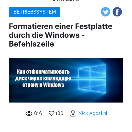
BETRIEBSSYSTEM
Formatieren einer Festplatte
durch die Windows -
Befehlszeile
816
186
Mick Agostini