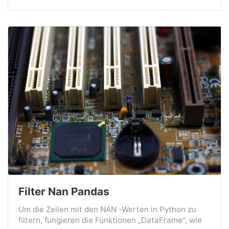
Filter Nan Pandas
Um die Zeilen mit den NAN -Werten in Python zu
filtern, fungieren die Funktionen „DataFrame“, wie