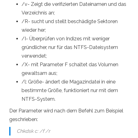
/v- Zeigt die verifizierten Dateinamen und das
Verzeichnis an;
/R- sucht und stellt beschädigte Sektoren
wieder her;
/I- Überprüfen von Indizes mit weniger
gründlicher, nur für das NTFS-Dateisystem
verwendet;
/X- mit Parameter F schaltet das Volumen
gewaltsam aus;
/l: Größe- ändert die Magazindatei in eine
bestimmte Größe, funktioniert nur mit dem
NTFS-System.
Der Parameter wird nach dem Befehl zum Beispiel
geschrieben:
Chkdsk c: /f /r