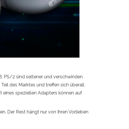
B. PS/2 sind seltener und verschwinden
eil des Marktes und treffen sich überall
eit eines speziellen Adapters können auf
en. Der Rest hängt nur von Ihren Vorlieben