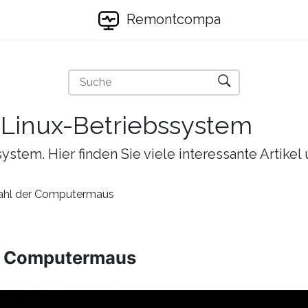
Remontcompa
s Linux-Betriebssystem
ystem. Hier finden Sie viele interessante Artike
hl der Computermaus
r Computermaus