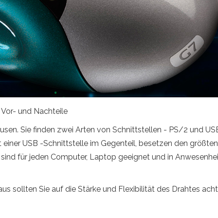
 Vor- und Nachteile
en. Sie finden zwei Arten von Schnittstellen - PS/2 und US
iner USB -Schnittstelle im Gegenteil, besetzen den größten T
t. Sie sind für jeden Computer, Laptop geeignet und in Anwesenh
 sollten Sie auf die Stärke und Flexibilität des Drahtes acht