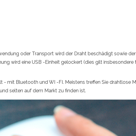
erwendung oder Transport wird der Draht beschädigt sowie der
ng wird eine USB -Einheit gelockert (dies gilt insbesondere 
lt - mit Bluetooth und WI -FI. Meistens treffen Sie drahtlose
und selten auf dem Markt zu finden ist.