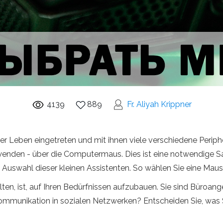
4139
889
Fr. Aliyah Krippner
r Leben eingetreten und mit ihnen viele verschiedene Periph
rwenden - über die Computermaus. Dies ist eine notwendige S
e Auswahl dieser kleinen Assistenten. So wählen Sie eine Mau
lten, ist, auf Ihren Bedürfnissen aufzubauen. Sie sind Büroang
munikation in sozialen Netzwerken? Entscheiden Sie, was Si