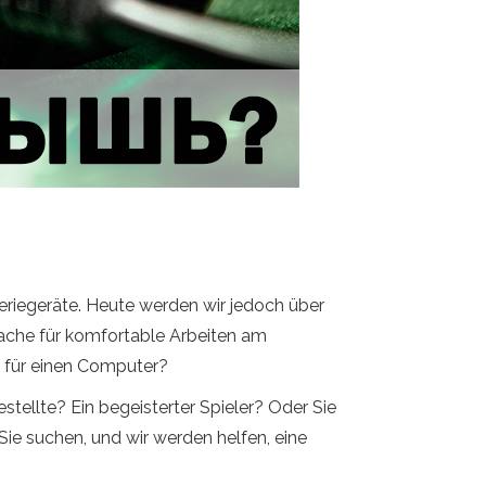
eriegeräte. Heute werden wir jedoch über
ache für komfortable Arbeiten am
s für einen Computer?
estellte? Ein begeisterter Spieler? Oder Sie
e suchen, und wir werden helfen, eine