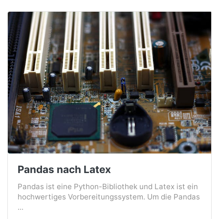
Pandas nach Latex
Pandas ist eine Python-Bibliothek und Latex ist ein
hochwertiges Vorbereitungssystem. Um die Pandas
...