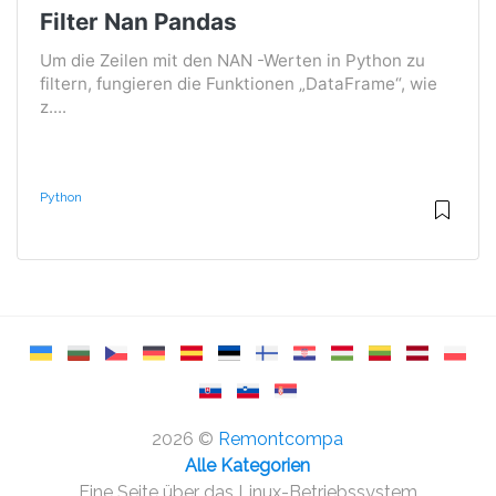
Filter Nan Pandas
Um die Zeilen mit den NAN -Werten in Python zu
filtern, fungieren die Funktionen „DataFrame“, wie
z....
Python
2026 ©
Remontcompa
Alle Kategorien
Eine Seite über das Linux-Betriebssystem