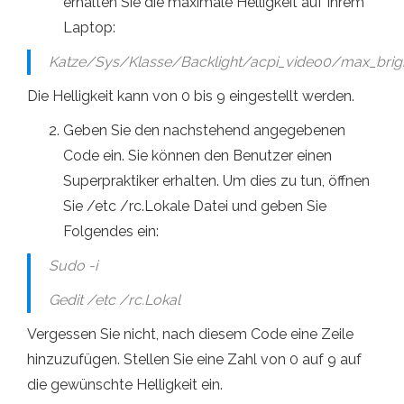
erhalten Sie die maximale Helligkeit auf Ihrem
Laptop:
Katze/Sys/Klasse/Backlight/acpi_video0/max_brig
Die Helligkeit kann von 0 bis 9 eingestellt werden.
Geben Sie den nachstehend angegebenen
Code ein. Sie können den Benutzer einen
Superpraktiker erhalten. Um dies zu tun, öffnen
Sie /etc /rc.Lokale Datei und geben Sie
Folgendes ein:
Sudo -i
Gedit /etc /rc.Lokal
Vergessen Sie nicht, nach diesem Code eine Zeile
hinzuzufügen. Stellen Sie eine Zahl von 0 auf 9 auf
die gewünschte Helligkeit ein.