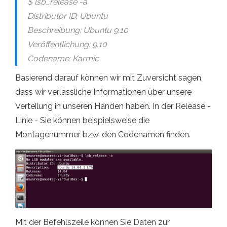
$ lsb_release -a
Distributor ID: Ubuntu
Beschreibung: Ubuntu 9.10
Veröffentlichung: 9.10
Codename: Karmic
Basierend darauf können wir mit Zuversicht sagen,
dass wir verlässliche Informationen über unsere
Verteilung in unseren Händen haben. In der Release -
Linie - Sie können beispielsweise die
Montagenummer bzw. den Codenamen finden.
Mit der Befehlszeile können Sie Daten zur