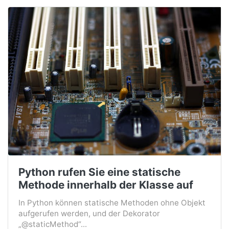
Python rufen Sie eine statische
Methode innerhalb der Klasse auf
In Python können statische Methoden ohne Objekt
aufgerufen werden, und der Dekorator
„@staticMethod“...