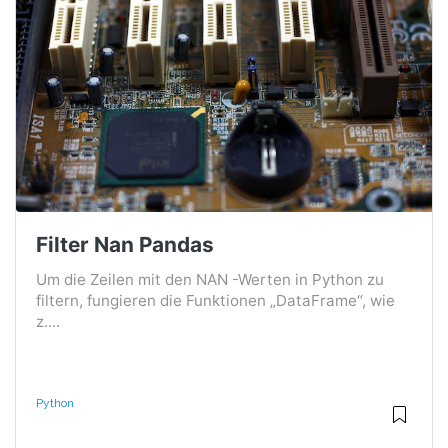
Filter Nan Pandas
Um die Zeilen mit den NAN -Werten in Python zu
filtern, fungieren die Funktionen „DataFrame“, wie
z....
Python