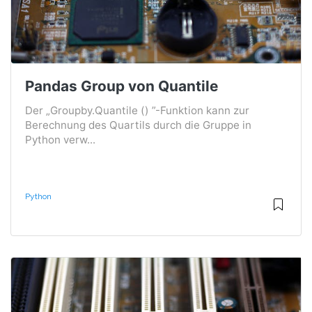
Pandas Group von Quantile
Der „Groupby.Quantile () ”-Funktion kann zur
Berechnung des Quartils durch die Gruppe in
Python verw...
Python