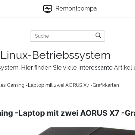
Remontcompa
s Linux-Betriebssystem
ystem. Hier finden Sie viele interessante Artike
chtes Gaming -Laptop mit zwei AORUS X7 -Grafikkarten
ming -Laptop mit zwei AORUS X7 -Gr