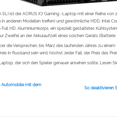
 SLI ist der AORUS X7 Gaming -Laptop mit einer Reihe von z
 in anderen Modellen treffen) und gewöhnliche HDD, Intel Co
Full HD. Aluminiumkorps, ein speziell gestaltetes Kühlsyst
ur Zweifel an der Akkulaufzeit eines solchen Geräts (Batterie
ber die Versprechen, bis März des laufenden Jahres zu einem 
reis in Russland sein wird, höchst Jeder Fall, der Preis des Pre
aptop, der sich den Spieler genauer ansehen sollte. Lesen Sie 
 Automobile mit dem
So deaktivieren 