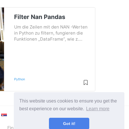
Filter Nan Pandas
Um die Zeilen mit den NAN -Werten
in Python zu filtern, fungieren die
Funktionen „DataFrame“, wie z....
Python
This website uses cookies to ensure you get the
best experience on our website.
Learn more
Got it!
Eine Seite über das Linux-Betriebssystem