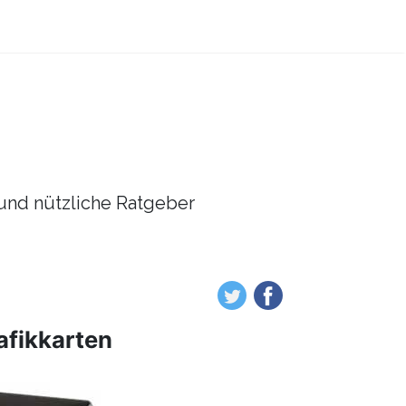
l und nützliche Ratgeber
afikkarten