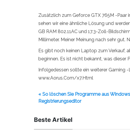
Zusätzlich zum Geforce GTX 765M -Paar in
sehen wir eine ähnliche Lösung und werden
GB RAM 802.11AC und 17.3-Zoll-Bildschirm 
Millimeter. Meiner Meinung nach sehr gut. N
Es gibt noch keinen Laptop zum Verkauf, a
beginnen. Es ist nicht bekannt, was dieser P
Infolgedessen sollte ein weiterer Gaming -L
www.Aorus.Com/x7.Html
« So löschen Sie Programme aus Windows
Registrierungseditor
Beste Artikel