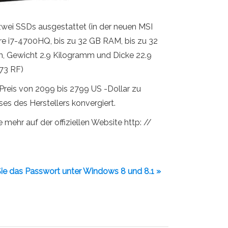
wei SSDs ausgestattet (in der neuen MSI
re i7-4700HQ, bis zu 32 GB RAM, bis zu 32
em, Gewicht 2.9 Kilogramm und Dicke 22.9
 73 RF)
Preis von 2099 bis 2799 US -Dollar zu
ises des Herstellers konvergiert.
mehr auf der offiziellen Website http: //
Sie das Passwort unter Windows 8 und 8.1 »