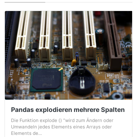
Pandas explodieren mehrere Spalten
Die Funktion explode () ”wird zum Ändern oder
Umwandeln jedes Elements eines Arrays oder
Elements de...