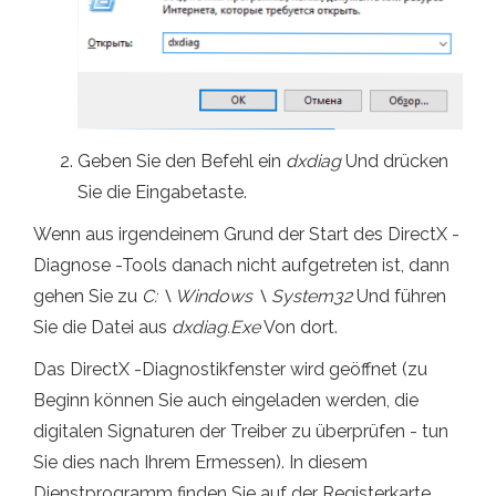
Geben Sie den Befehl ein
dxdiag
Und drücken
Sie die Eingabetaste.
Wenn aus irgendeinem Grund der Start des DirectX -
Diagnose -Tools danach nicht aufgetreten ist, dann
gehen Sie zu
C: \ Windows \ System32
Und führen
Sie die Datei aus
dxdiag.Exe
Von dort.
Das DirectX -Diagnostikfenster wird geöffnet (zu
Beginn können Sie auch eingeladen werden, die
digitalen Signaturen der Treiber zu überprüfen - tun
Sie dies nach Ihrem Ermessen). In diesem
Dienstprogramm finden Sie auf der Registerkarte