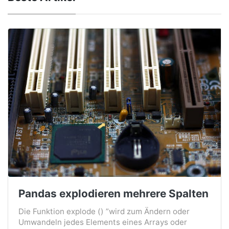
Pandas explodieren mehrere Spalten
Die Funktion explode () ”wird zum Ändern oder
Umwandeln jedes Elements eines Arrays oder