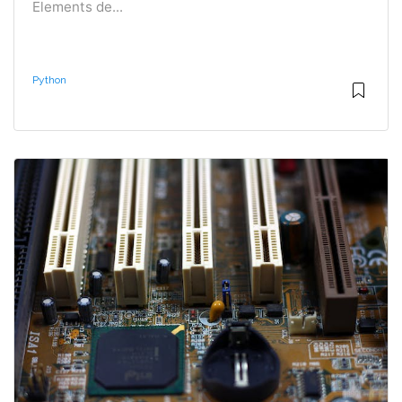
Elements de...
Python