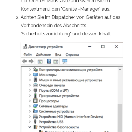
der rechten Maustaste und wählen Sie im
Kontextmenü den "Geräte -Manager" aus.
Achten Sie im Dispatcher von Geräten auf das
Vorhandensein des Abschnitts
"Sicherheitsvorrichtung" und dessen Inhalt.