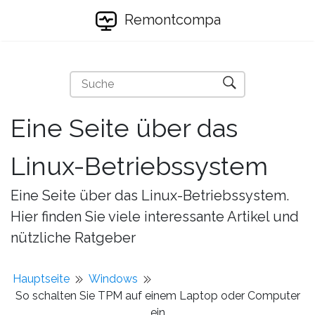
Remontcompa
Eine Seite über das
Linux-Betriebssystem
Eine Seite über das Linux-Betriebssystem.
Hier finden Sie viele interessante Artikel und
nützliche Ratgeber
Hauptseite
Windows
So schalten Sie TPM auf einem Laptop oder Computer
ein