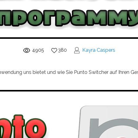
4905
380
Kayra Caspers
nwendung uns bietet und wie Sie Punto Switcher auf Ihren Ges