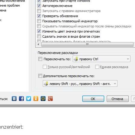
nzentriert: