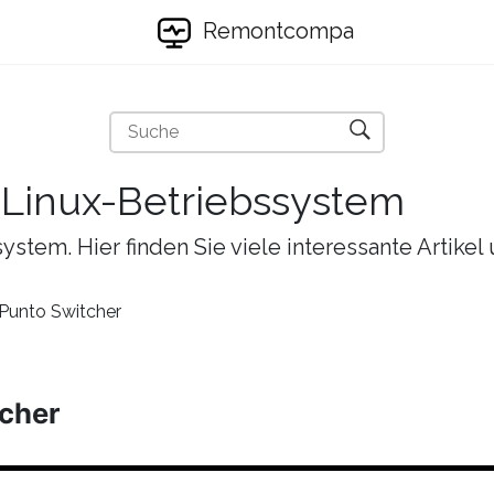
Remontcompa
s Linux-Betriebssystem
ystem. Hier finden Sie viele interessante Artike
 Punto Switcher
tcher