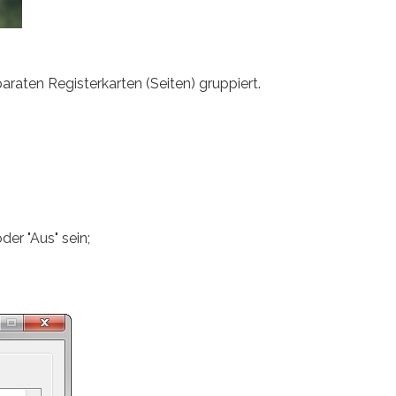
raten Registerkarten (Seiten) gruppiert.
er "Aus" sein;