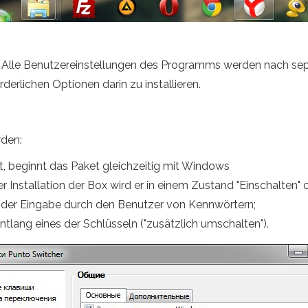
. Alle Benutzereinstellungen des Programms werden nach sepa
derlichen Optionen darin zu installieren.
rden:
, beginnt das Paket gleichzeitig mit Windows
Installation der Box wird er in einem Zustand "Einschalten" od
er Eingabe durch den Benutzer von Kennwörtern;
ntlang eines der Schlüsseln ("zusätzlich umschalten").