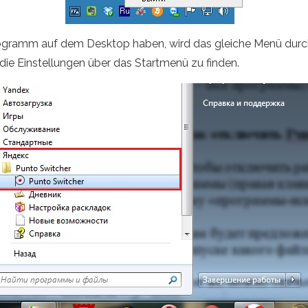
ogramm auf dem Desktop haben, wird das gleiche Menü durch
, die Einstellungen über das Startmenü zu finden.