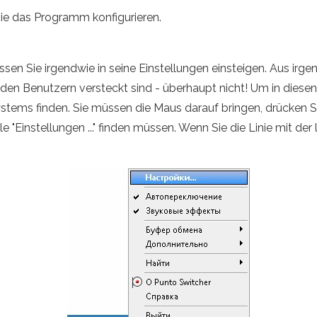
 Sie das Programm konfigurieren.
sen Sie irgendwie in seine Einstellungen einsteigen. Aus irge
 den Benutzern versteckt sind - überhaupt nicht! Um in diese
ms finden. Sie müssen die Maus darauf bringen, drücken Sie 
e "Einstellungen ..." finden müssen. Wenn Sie die Linie mit der 