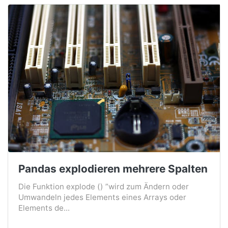
Pandas explodieren mehrere Spalten
Die Funktion explode () ”wird zum Ändern oder
Umwandeln jedes Elements eines Arrays oder
Elements de...