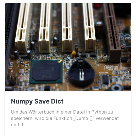
Numpy Save Dict
Um das Wörterbuch in einer Datei in Python zu
speichern, wird die Funktion „Dump ()“ verwendet
und d...