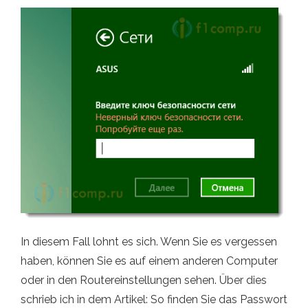
In diesem Fall lohnt es sich. Wenn Sie es vergessen
haben, können Sie es auf einem anderen Computer
oder in den Routereinstellungen sehen. Über dies
schrieb ich in dem Artikel: So finden Sie das Passwort