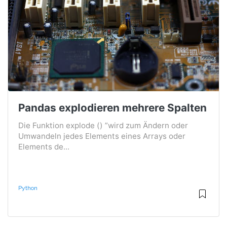
Pandas explodieren mehrere Spalten
Die Funktion explode () ”wird zum Ändern oder
Umwandeln jedes Elements eines Arrays oder
Elements de...
Python