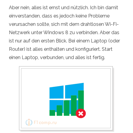
Aber nein, alles ist ernst und nützlich. Ich bin damit
einverstanden, dass es jedoch keine Probleme
verursachen sollte, sich mit dem drahtlosen Wi-Fi-
Netzwerk unter Windows 8 zu verbinden. Aber das
ist nur auf den ersten Blick. Bei einem Laptop (oder
Router) ist alles enthalten und konfiguriert. Start
einen Laptop, verbunden, und alles ist fertig.