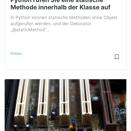
Methode innerhalb der Klasse auf
In Python können statische Methoden ohne Objekt
aufgerufen werden, und der Dekorator
„@staticMethod“...
Python