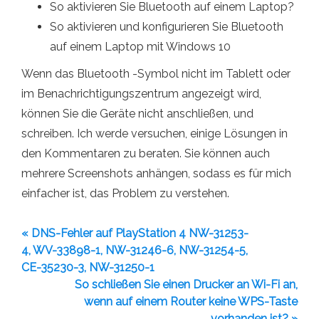
So aktivieren Sie Bluetooth auf einem Laptop?
So aktivieren und konfigurieren Sie Bluetooth
auf einem Laptop mit Windows 10
Wenn das Bluetooth -Symbol nicht im Tablett oder
im Benachrichtigungszentrum angezeigt wird,
können Sie die Geräte nicht anschließen, und
schreiben. Ich werde versuchen, einige Lösungen in
den Kommentaren zu beraten. Sie können auch
mehrere Screenshots anhängen, sodass es für mich
einfacher ist, das Problem zu verstehen.
« DNS-Fehler auf PlayStation 4 NW-31253-
4, WV-33898-1, NW-31246-6, NW-31254-5,
CE-35230-3, NW-31250-1
So schließen Sie einen Drucker an Wi-Fi an,
wenn auf einem Router keine WPS-Taste
vorhanden ist? »