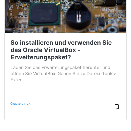
So installieren und verwenden Sie
das Oracle VirtualBox -
Erweiterungspaket?
Laden Sie das Erweiterungspaket herunter und
öffnen Sie VirtualBox. Gehen Sie zu Datei> Tools>
Exten...
Oracle Linux