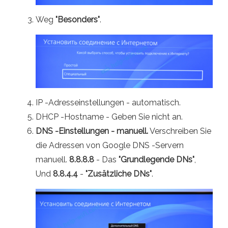
Weg
"Besonders"
.
IP -Adresseinstellungen - automatisch.
DHCP -Hostname - Geben Sie nicht an.
DNS -Einstellungen - manuell.
Verschreiben Sie
die Adressen von Google DNS -Servern
manuell.
8.8.8.8
- Das
"Grundlegende DNs"
,
Und
8.8.4.4
-
"Zusätzliche DNs"
.