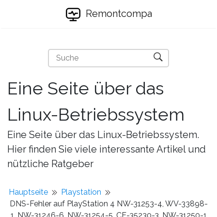
Remontcompa
Eine Seite über das
Linux-Betriebssystem
Eine Seite über das Linux-Betriebssystem.
Hier finden Sie viele interessante Artikel und
nützliche Ratgeber
Hauptseite
Playstation
DNS-Fehler auf PlayStation 4 NW-31253-4, WV-33898-
1, NW-31246-6, NW-31254-5, CE-35230-3, NW-31250-1