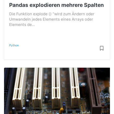
Pandas explodieren mehrere Spalten
Die Funktion explode () ”wird zum Ändern oder
Umwandeln jedes Elements eines Arrays oder
Elements de...
Python