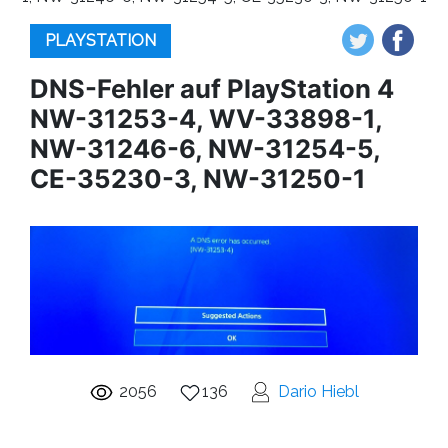
PLAYSTATION
DNS-Fehler auf PlayStation 4
NW-31253-4, WV-33898-1,
NW-31246-6, NW-31254-5,
CE-35230-3, NW-31250-1
2056
136
Dario Hiebl