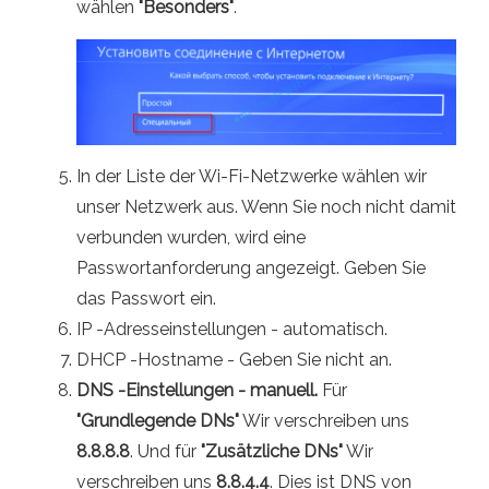
wählen
"Besonders"
.
In der Liste der Wi-Fi-Netzwerke wählen wir
unser Netzwerk aus. Wenn Sie noch nicht damit
verbunden wurden, wird eine
Passwortanforderung angezeigt. Geben Sie
das Passwort ein.
IP -Adresseinstellungen - automatisch.
DHCP -Hostname - Geben Sie nicht an.
DNS -Einstellungen - manuell.
Für
"Grundlegende DNs"
Wir verschreiben uns
8.8.8.8
. Und für
"Zusätzliche DNs"
Wir
verschreiben uns
8.8.4.4
. Dies ist DNS von